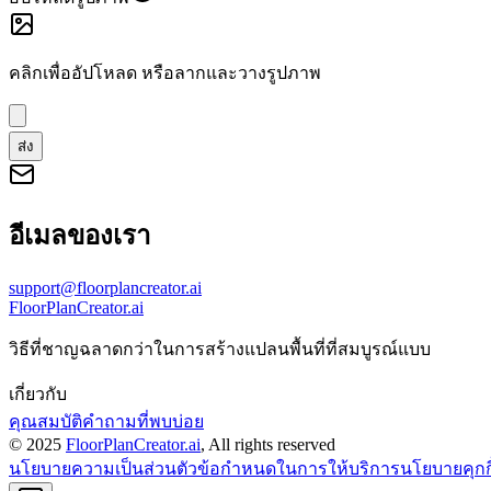
คลิกเพื่ออัปโหลด
หรือลากและวางรูปภาพ
ส่ง
อีเมลของเรา
support@floorplancreator.ai
FloorPlanCreator.ai
วิธีที่ชาญฉลาดกว่าในการสร้างแปลนพื้นที่ที่สมบูรณ์แบบ
เกี่ยวกับ
คุณสมบัติ
คำถามที่พบบ่อย
© 2025
FloorPlanCreator.ai
, All rights reserved
นโยบายความเป็นส่วนตัว
ข้อกำหนดในการให้บริการ
นโยบายคุกกี