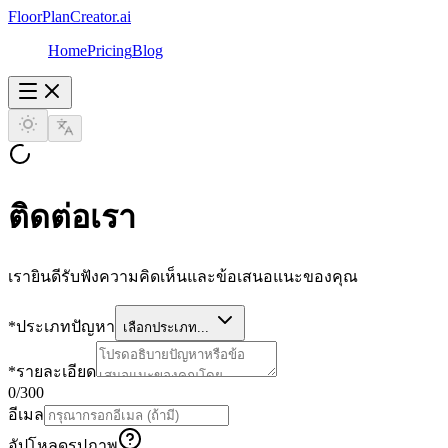
FloorPlanCreator.ai
Home
Pricing
Blog
ติดต่อเรา
เรายินดีรับฟังความคิดเห็นและข้อเสนอแนะของคุณ
*
ประเภทปัญหา
เลือกประเภท...
*
รายละเอียด
0
/300
อีเมล
อัปโหลดรูปภาพ