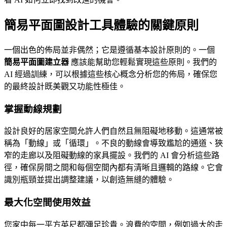
簡易平面圖設計工具體驗的關鍵原則
一個出色的佈局並非偶然；它是遵循基本設計原則的。一個
簡易平面圖建立器
應該能幫助您輕鬆實現這些原則。我們的
AI 經過訓練，可以根據這些核心概念分析您的佈局，確保您
的最終設計既美觀又功能性極佳。
掌握動線規劃
設計良好的居家空間允許人們自然且無阻礙地移動。這通常被
稱為「動線」或「循環」。不良的動線會導致尷尬的通道、狹
窄的走廊以及阻礙動線的家具擺設。我們的 AI 會分析這些路
徑，確保房間之間和每個空間內都有清晰且邏輯的路線。它會
識別瓶頸並提出調整建議，以創造無縫的體驗。
最大化空間使用效益
您家中每一平方英尺都彌足珍貴。浪費的空間，例如過大的走