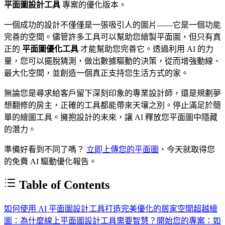
平面圖設計工具
專案的優化版本。
一個成功的設計不僅僅是一張吸引人的圖片——它是一個功能
完善的空間。儘管許多工具可以幫助您繪製平面圖，但只有真
正的
平面圖優化工具
才能幫助您完善它。透過利用 AI 的力
量，您可以擺脫猜測，做出數據驅動的決策，從而增強動線、
最大化空間，並創造一個真正支持您生活方式的家。
無論您是尋求給客戶留下深刻印象的專業設計師，還是規劃夢
想翻修的房主，正確的工具都能帶來天壤之別。停止滿足於簡
單的繪圖工具。擁抱設計的未來，讓 AI 釋放您平面圖中隱藏
的潛力。
準備好看到不同了嗎？
立即上傳您的平面圖
，今天就取得您
的免費 AI 驅動優化報告。
Table of Contents
如何使用 AI 平面圖設計工具打造完美優化的居家空間
超越繪
圖：為什麼線上平面圖設計工具需要智慧？
開始您的專案：如