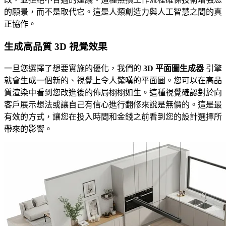
的願景，而不是取代它。這是人類創造力與人工智慧之間的真
正協作。
生成高品質 3D 視覺效果
一旦您選擇了想要實施的優化，我們的
3D 平面圖生成器
引擎
就會生成一個新的、視覺上令人驚嘆的平面圖。您可以在高品
質渲染中看到您改進後的佈局栩栩如生。這種視覺確認對於向
客戶展示想法或讓自己有信心進行翻修來說是無價的。這是最
有效的方式，讓您在投入時間和金錢之前看到您的設計選擇所
帶來的影響。