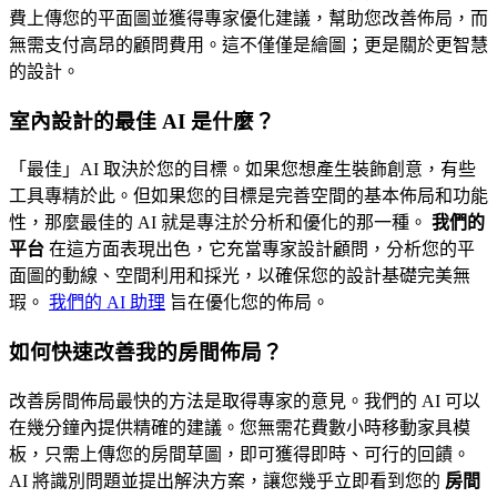
費上傳您的平面圖並獲得專家優化建議，幫助您改善佈局，而
無需支付高昂的顧問費用。這不僅僅是繪圖；更是關於更智慧
的設計。
室內設計的最佳 AI 是什麼？
「最佳」AI 取決於您的目標。如果您想產生裝飾創意，有些
工具專精於此。但如果您的目標是完善空間的基本佈局和功能
性，那麼最佳的 AI 就是專注於分析和優化的那一種。
我們的
平台
在這方面表現出色，它充當專家設計顧問，分析您的平
面圖的動線、空間利用和採光，以確保您的設計基礎完美無
瑕。
我們的 AI 助理
旨在優化您的佈局。
如何快速改善我的房間佈局？
改善房間佈局最快的方法是取得專家的意見。我們的 AI 可以
在幾分鐘內提供精確的建議。您無需花費數小時移動家具模
板，只需上傳您的房間草圖，即可獲得即時、可行的回饋。
AI 將識別問題並提出解決方案，讓您幾乎立即看到您的
房間