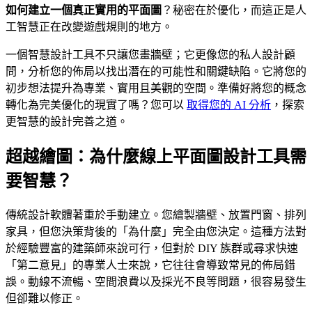
如何建立一個真正實用的平面圖
？秘密在於優化，而這正是人
工智慧正在改變遊戲規則的地方。
一個智慧設計工具不只讓您畫牆壁；它更像您的私人設計顧
問，分析您的佈局以找出潛在的可能性和關鍵缺陷。它將您的
初步想法提升為專業、實用且美觀的空間。準備好將您的概念
轉化為完美優化的現實了嗎？您可以
取得您的 AI 分析
，探索
更智慧的設計完善之道。
超越繪圖：為什麼線上平面圖設計工具需
要智慧？
傳統設計軟體著重於手動建立。您繪製牆壁、放置門窗、排列
家具，但您決策背後的「為什麼」完全由您決定。這種方法對
於經驗豐富的建築師來說可行，但對於 DIY 族群或尋求快速
「第二意見」的專業人士來說，它往往會導致常見的佈局錯
誤。動線不流暢、空間浪費以及採光不良等問題，很容易發生
但卻難以修正。