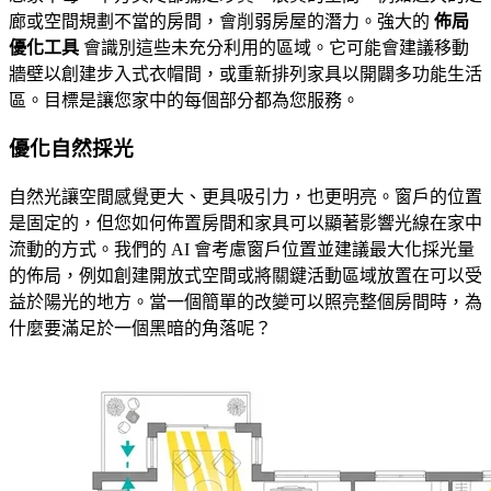
廊或空間規劃不當的房間，會削弱房屋的潛力。強大的
佈局
優化工具
會識別這些未充分利用的區域。它可能會建議移動
牆壁以創建步入式衣帽間，或重新排列家具以開闢多功能生活
區。目標是讓您家中的每個部分都為您服務。
優化自然採光
自然光讓空間感覺更大、更具吸引力，也更明亮。窗戶的位置
是固定的，但您如何佈置房間和家具可以顯著影響光線在家中
流動的方式。我們的 AI 會考慮窗戶位置並建議最大化採光量
的佈局，例如創建開放式空間或將關鍵活動區域放置在可以受
益於陽光的地方。當一個簡單的改變可以照亮整個房間時，為
什麼要滿足於一個黑暗的角落呢？