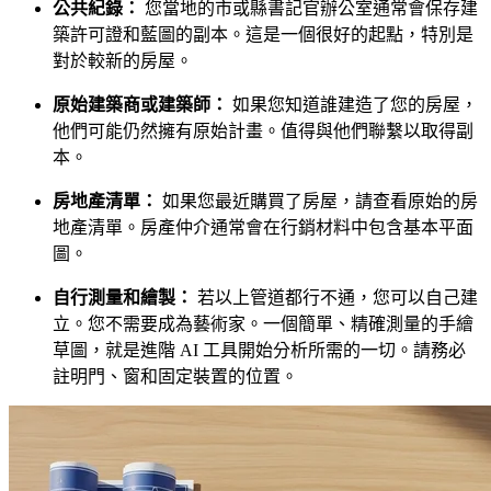
公共紀錄：
您當地的市或縣書記官辦公室通常會保存建
築許可證和藍圖的副本。這是一個很好的起點，特別是
對於較新的房屋。
原始建築商或建築師：
如果您知道誰建造了您的房屋，
他們可能仍然擁有原始計畫。值得與他們聯繫以取得副
本。
房地產清單：
如果您最近購買了房屋，請查看原始的房
地產清單。房產仲介通常會在行銷材料中包含基本平面
圖。
自行測量和繪製：
若以上管道都行不通，您可以自己建
立。您不需要成為藝術家。一個簡單、精確測量的手繪
草圖，就是進階 AI 工具開始分析所需的一切。請務必
註明門、窗和固定裝置的位置。