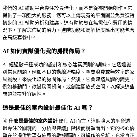
我們的 AI 輔助平台專注於最佳化，而不是從零開始創作。它
提供了一項強大的服務，您可以上傳現有的平面圖並免費獲得
初步的 AI 輔助分析和建議。這有助於您在無需任何費用的情
況下，了解您佈局的潛力。進階功能和高解析度匯出可能包含
在高級套餐中。
AI 如何實際優化我的房間佈局？
AI 經過數千種成功的設計和核心建築原則的訓練。它透過識
別常見問題，例如不良的動線流暢度、空間浪費或無效率的家
具擺設，來優化您的房間佈局。然後，它會建議具體的變更，
例如移動門、改變房間朝向，或創建開放式空間，以解決這些
問題並提升宜居性。
這是最佳的室內設計最佳化 AI 嗎？
就
什麼是最佳的室內設計
優化 AI 而言，這個強大的平台透
過專注於關鍵的「分析與建議」階段而脫穎而出。它的核心優
勢在於提供對現有佈局的數據驅動、可操作的分析，充當真正