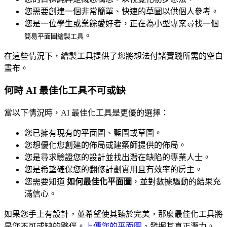
您需要創建一個非常簡單、快速的草圖以供個人參考。
您是一位學生或業餘愛好者，正在為小型專案尋找一個
。
簡易平面圖繪製工具
在這些情況下，繪製工具提供了您將想法付諸實踐所需的空白
畫布。
何時 AI 最佳化工具不可或缺
當以下情況時，AI 最佳化工具是更優的選擇：
您已擁有現有的平面圖、藍圖或草圖。
您想優化您創建的佈局或建築師提供的佈局。
您是尋求驗證您的設計並找出潛在缺陷的專業人士。
您是希望確保您的翻修計劃實用且有效率的房主。
您需要知道
如何最佳化平面圖
，並對數據驅動的結果充
滿信心。
如果您手上有設計，並希望使其臻於完美，那麼最佳化工具將
是您不可或缺的夥伴。
上傳您的平面圖
，發掘其真正潛力。