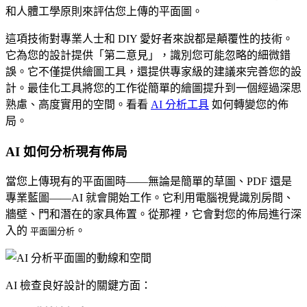
和人體工學原則來評估您上傳的平面圖。
這項技術對專業人士和 DIY 愛好者來說都是顛覆性的技術。
它為您的設計提供「第二意見」，識別您可能忽略的細微錯
誤。它不僅提供繪圖工具，還提供專家級的建議來完善您的設
計。最佳化工具將您的工作從簡單的繪圖提升到一個經過深思
熟慮、高度實用的空間。看看
AI 分析工具
如何轉變您的佈
局。
AI 如何分析現有佈局
當您上傳現有的平面圖時——無論是簡單的草圖、PDF 還是
專業藍圖——AI 就會開始工作。它利用電腦視覺識別房間、
牆壁、門和潛在的家具佈置。從那裡，它會對您的佈局進行深
入的
。
平面圖分析
AI 檢查良好設計的關鍵方面：