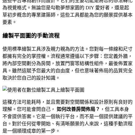
這些平台專為創作而設計。它們的主要功能是將您的想法轉化
為視覺格式。無論您是勾勒夢想家園的 DIY 愛好者，還是起
草初步概念的專業建築師，這些工具都能為您的願景提供基本
要素。
繪製平面圖的手動流程
使用標準繪製工具涉及親力親為的方法。您對每一條線和尺寸
都擁有完全的掌控權。流程通常遵循以下步驟：您定義外牆，
將內部空間劃分為房間，放置門窗等結構性組件，最後佈置家
具。雖然這賦予您最大的自由度，但也意味著佈局的品質完全
取決於您自己的設計知識。
這種方法可能耗時，並且需要對空間關係和設計原則有良好的
理解。您可能會問自己，
如何改善房間佈局？
，但工具本身
不會提供答案。它是一個執行平台，而不是一個提供建議的平
台。對於任何從零開始、有清晰願景的人來說，這種手動流程
是一個順理成章的第一步。