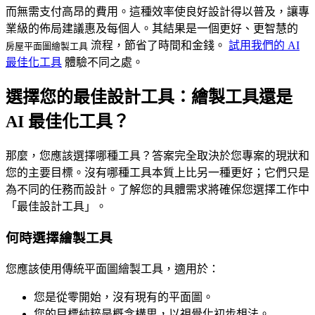
而無需支付高昂的費用。這種效率使良好設計得以普及，讓專
業級的佈局建議惠及每個人。其結果是一個更好、更智慧的
流程，節省了時間和金錢。
試用我們的 AI
房屋平面圖繪製工具
最佳化工具
體驗不同之處。
選擇您的最佳設計工具：繪製工具還是
AI 最佳化工具？
那麼，您應該選擇哪種工具？答案完全取決於您專案的現狀和
您的主要目標。沒有哪種工具本質上比另一種更好；它們只是
為不同的任務而設計。了解您的具體需求將確保您選擇工作中
「最佳設計工具」。
何時選擇繪製工具
您應該使用傳統平面圖繪製工具，適用於：
您是從零開始，沒有現有的平面圖。
您的目標純粹是概念構思，以視覺化初步想法。