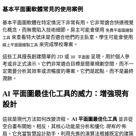
基本平面圖軟體常見的使用案例
基本平面圖軟體在特定情況下非常有用。它非常適合快速視覺
化概念，而無需陷入技術細節。房主可能會使用
免費平面圖繪製
來查看特大號床是否適合他們的主臥室。學生可能會使用
工具
來完成學校專案。
線上平面圖繪製工具
這些工具擅長創建簡單的 2D 或
呈現，用於個人參
3D 平面圖
考或非正式演示。它們非常適合目標是簡單規劃空間，而不一
定需要分析其效率或流暢度的專案。它們是起點，而不是最終
潤飾。
AI 平面圖最佳化工具的威力：增強現有
設計
這就是現代方法如何改變流程。
AI 平面圖最佳化工具
並非從
空白畫布開始。相反，其核心功能是分析和優化
現有的
佈
局。它充當智慧設計助手，利用先進的演算法根據既定的建築