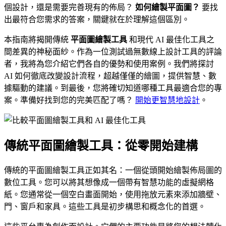
個設計，還是需要完善現有的佈局？
如何繪製平面圖？
要找
出最符合您需求的答案，關鍵就在於理解這個區別。
本指南將揭開傳統
平面圖繪製工具
和現代 AI 最佳化工具之
間差異的神秘面紗。作為一位測試過無數線上設計工具的評論
者，我將為您介紹它們各自的優勢和使用案例。我們將探討
AI 如何徹底改變設計流程，超越僅僅的繪圖，提供智慧、數
據驅動的建議。到最後，您將確切知道哪種工具最適合您的專
案。準備好找到您的完美匹配了嗎？
開始更智慧地設計
。
傳統平面圖繪製工具：從零開始建構
傳統的平面圖繪製工具正如其名：一個從頭開始繪製佈局圖的
數位工具。您可以將其想像成一個帶有智慧功能的虛擬網格
紙。您通常從一個空白畫面開始，使用拖放元素來添加牆壁、
門、窗戶和家具。這些工具是初步構思和概念化的首選。