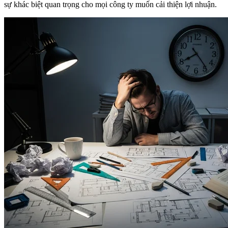
sự khác biệt quan trọng cho mọi công ty muốn cải thiện lợi nhuận.