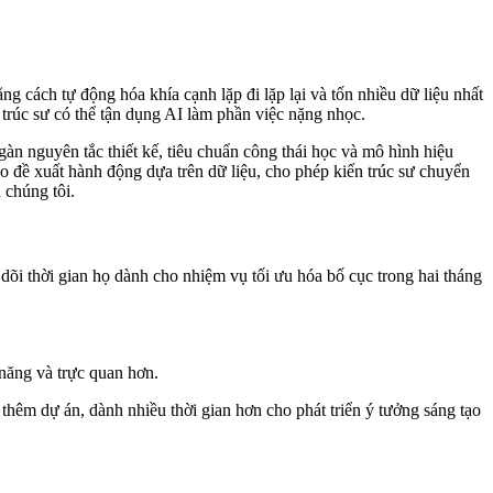
ng cách tự động hóa khía cạnh lặp đi lặp lại và tốn nhiều dữ liệu nhất
n trúc sư có thể tận dụng AI làm phần việc nặng nhọc.
àn nguyên tắc thiết kế, tiêu chuẩn công thái học và mô hình hiệu
o đề xuất hành động dựa trên dữ liệu, cho phép kiến trúc sư chuyển
 chúng tôi.
 dõi thời gian họ dành cho nhiệm vụ tối ưu hóa bố cục trong hai tháng
năng và trực quan hơn.
 thêm dự án, dành nhiều thời gian hơn cho phát triển ý tưởng sáng tạo