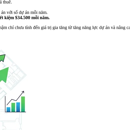
á thuê.
 án với số dự án mỗi năm.
ết kiệm $34.500 mỗi năm.
hậm chí chưa tính đến giá trị gia tăng từ tăng năng lực dự án và nâng 