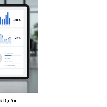
Mô Dự Án