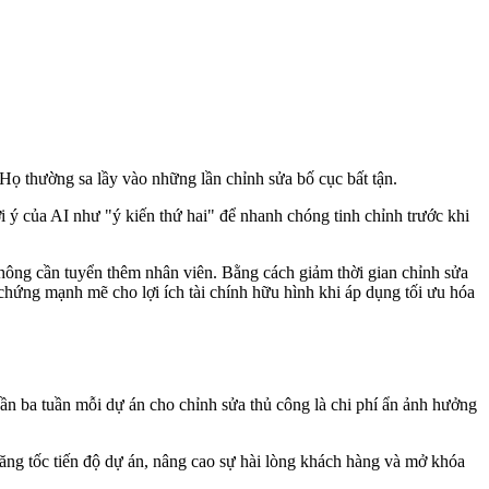
 Họ thường sa lầy vào những lần chỉnh sửa bố cục bất tận.
gợi ý của AI như "ý kiến thứ hai" để nhanh chóng tinh chỉnh trước khi
không cần tuyển thêm nhân viên. Bằng cách giảm thời gian chỉnh sửa
chứng mạnh mẽ cho lợi ích tài chính hữu hình khi áp dụng tối ưu hóa
ần ba tuần mỗi dự án cho chỉnh sửa thủ công là chi phí ẩn ảnh hưởng
tăng tốc tiến độ dự án, nâng cao sự hài lòng khách hàng và mở khóa