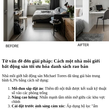
Từ vấn đề đến giải pháp: Cách một nhà môi giới
bất động sản tối ưu hóa danh sách rao bán
Nhà môi giới bất động sản Michael Torres đã tăng giá bán trung
bình 6,3% bằng cách sử dụng:
Mô-đun sắp đặt ảo
: Thêm đồ nội thất được kết xuất kỹ thuật
số vào các phòng trống
Nâng cao luồng
: Nhấn mạnh tầm nhìn mở giữa các khu vực
chính
Cài đặt trước ánh sáng cảm xúc
: Áp dụng bộ lọc "ấm