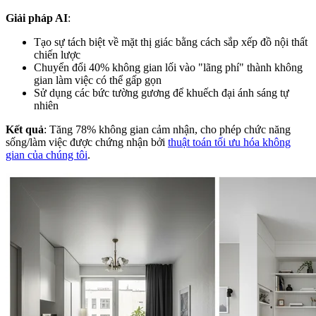
Giải pháp AI
:
Tạo sự tách biệt về mặt thị giác bằng cách sắp xếp đồ nội thất
chiến lược
Chuyển đổi 40% không gian lối vào "lãng phí" thành không
gian làm việc có thể gấp gọn
Sử dụng các bức tường gương để khuếch đại ánh sáng tự
nhiên
Kết quả
: Tăng 78% không gian cảm nhận, cho phép chức năng
sống/làm việc được chứng nhận bởi
thuật toán tối ưu hóa không
gian của chúng tôi
.