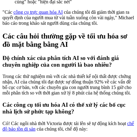
cúng" hoặc "hiện đại sắc nét"
"Các
công cụ trực quan hóa AI
của chúng tôi đã giảm thời gian ra
quyết định của người mua từ vài tuần xuống còn vài ngày," Michael
báo cáo trong khảo sát người dùng của chúng tôi.
Các câu hỏi thường gặp về tối ưu hóa sơ
đồ mặt bằng bằng AI
Độ chính xác của phân tích AI so với đánh giá
chuyên nghiệp của con người là bao nhiêu?
Trong các thử nghiệm mù với các nhà thiết kế nội thất được chứng
nhận, AI của chúng tôi đạt được sự đồng thuận 92% về các vấn đề
bố cục cơ bản, với các chuyên gia con người trung bình 15 giờ cho
mỗi phân tích so với thời gian xử lý 8 phút của hệ thống chúng tôi.
Các công cụ tối ưu hóa AI có thể xử lý các bố cục
nhà lịch sử phức tạp không?
Có! Các ngôi nhà thời Victoria được tải lên sẽ tự động kích hoạt
chế
độ bảo tồn di sản
của chúng tôi, chế độ này: