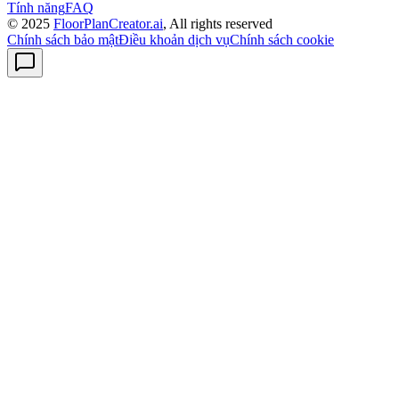
Tính năng
FAQ
© 2025
FloorPlanCreator.ai
, All rights reserved
Chính sách bảo mật
Điều khoản dịch vụ
Chính sách cookie