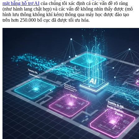
mặt bằng hỗ trợ AI
của chúng tôi xác định cả các vấn đề rõ ràng
(như hành lang chật hẹp) và các vấn đề không nhìn thấy được (mô
hình lưu thông không khí kém) thông qua máy học được đào tạo
trên hơn 250.000 bố cục đã được tối ưu hóa.