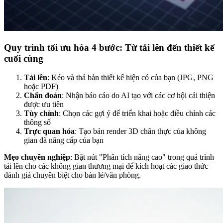
Quy trình tối ưu hóa 4 bước: Từ tải lên đến thiết kế
cuối cùng
Tải lên
: Kéo và thả bản thiết kế hiện có của bạn (JPG, PNG
hoặc PDF)
Chẩn đoán
: Nhận báo cáo do AI tạo với các cơ hội cải thiện
được ưu tiên
Tùy chỉnh
: Chọn các gợi ý để triển khai hoặc điều chỉnh các
thông số
Trực quan hóa
: Tạo bản render 3D chân thực của không
gian đã nâng cấp của bạn
Mẹo chuyên nghiệp
: Bật nút "Phân tích nâng cao" trong quá trình
tải lên cho các không gian thương mại để kích hoạt các giao thức
đánh giá chuyên biệt cho bán lẻ/văn phòng.