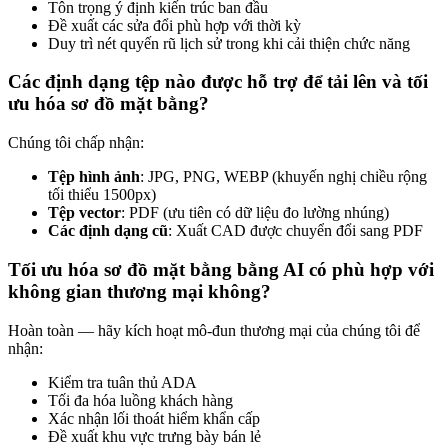
Tôn trọng ý định kiến trúc ban đầu
Đề xuất các sửa đổi phù hợp với thời kỳ
Duy trì nét quyến rũ lịch sử trong khi cải thiện chức năng
Các định dạng tệp nào được hỗ trợ để tải lên và tối
ưu hóa sơ đồ mặt bằng?
Chúng tôi chấp nhận:
Tệp hình ảnh
: JPG, PNG, WEBP (khuyến nghị chiều rộng
tối thiểu 1500px)
Tệp vector
: PDF (ưu tiên có dữ liệu đo lường nhúng)
Các định dạng cũ
: Xuất CAD được chuyển đổi sang PDF
Tối ưu hóa sơ đồ mặt bằng bằng AI có phù hợp với
không gian thương mại không?
Hoàn toàn — hãy kích hoạt mô-đun thương mại của chúng tôi để
nhận:
Kiểm tra tuân thủ ADA
Tối đa hóa luồng khách hàng
Xác nhận lối thoát hiểm khẩn cấp
Đề xuất khu vực trưng bày bán lẻ