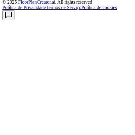
© 2025
FloorPlanCreator.ai
, All rights reserved
Política de Privacidade
Termos de Serviço
Política de cookies