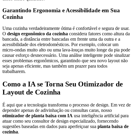
Garantindo Ergonomia e Acessibilidade em Sua
Cozinha
Uma cozinha verdadeiramente ótima é confortável e segura de usar.
O
design ergonômico da cozinha
considera fatores como altura da
bancada, a distância entre bancadas em frente uma da outra e a
acessibilidade dos eletrodomésticos. Por exemplo, colocar um
micro-ondas muito alto ou uma lava-louças muito longe da pia pode
causar esforço desnecessário. Uma análise inteligente pode sinalizar
esses problemas ergonômicos, garantindo que seu novo layout não
seja apenas eficiente, mas também um prazer para todos
trabalharem.
Como a IA se Torna Seu Otimizador de
Layout de Cozinha
É aqui que a tecnologia transforma o processo de design. Em vez de
depender apenas de adivinhação ou consultas caras, nosso
otimizador de planta baixa com IA
usa inteligência artificial para
atuar como seu consultor de design especializado, fornecendo
sugestões baseadas em dados para aperfeiçoar sua
planta baixa de
cozinha
.