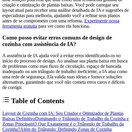
criação e otimização de plantas baixas. Você pode carregar seu
layout atual para receber uma análise detalhada de IA e sugestões de
especialistas para melhoria, ajudando você a refinar seus planos
antes de se comprometer com uma reforma.
Experimente nossa
ferramenta gratuita
para ver como ela funciona.
Como posso evitar erros comuns de design de
cozinha com assistência de IA?
A assistência de IA ajuda você a evitar erros identificando-os no
início do processo de design. Ao analisar sua planta baixa em busca
de problemas como mau fluxo de circulação, espaço de bancada
inadequado ou um triângulo de trabalho ineficiente, a IA atua como
uma rede de segurança. Ela valida suas ideias e fornece soluções
alternativas, garantindo que você não cometa erros caros e difíceis
de corrigir.
Table of Contents
Layout de Cozinha com IA: Seu Criador e Otimizador de Plantas
Baixas Definitivo
Dominando o Triângulo de Trabalho da Cozinha e
Zonas Principais
O Que Exatamente é o Triângulo de Trabalho da
Cozinha?
Além do Triângulo: Definindo Zonas de Cozinha