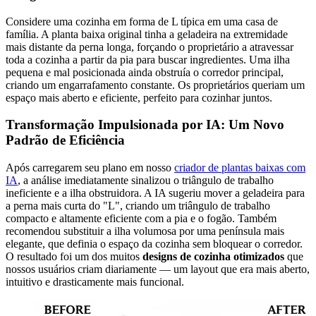
Considere uma cozinha em forma de L típica em uma casa de
família. A planta baixa original tinha a geladeira na extremidade
mais distante da perna longa, forçando o proprietário a atravessar
toda a cozinha a partir da pia para buscar ingredientes. Uma ilha
pequena e mal posicionada ainda obstruía o corredor principal,
criando um engarrafamento constante. Os proprietários queriam um
espaço mais aberto e eficiente, perfeito para cozinhar juntos.
Transformação Impulsionada por IA: Um Novo
Padrão de Eficiência
Após carregarem seu plano em nosso
criador de plantas baixas com
IA
, a análise imediatamente sinalizou o triângulo de trabalho
ineficiente e a ilha obstruidora. A IA sugeriu mover a geladeira para
a perna mais curta do "L", criando um triângulo de trabalho
compacto e altamente eficiente com a pia e o fogão. Também
recomendou substituir a ilha volumosa por uma península mais
elegante, que definia o espaço da cozinha sem bloquear o corredor.
O resultado foi um dos muitos
designs de cozinha otimizados
que
nossos usuários criam diariamente — um layout que era mais aberto,
intuitivo e drasticamente mais funcional.