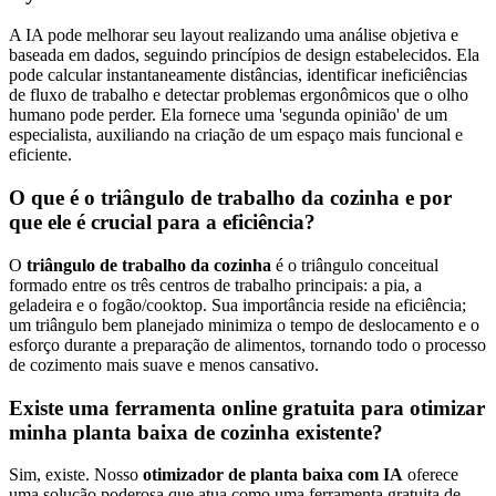
A IA pode melhorar seu layout realizando uma análise objetiva e
baseada em dados, seguindo princípios de design estabelecidos. Ela
pode calcular instantaneamente distâncias, identificar ineficiências
de fluxo de trabalho e detectar problemas ergonômicos que o olho
humano pode perder. Ela fornece uma 'segunda opinião' de um
especialista, auxiliando na criação de um espaço mais funcional e
eficiente.
O que é o triângulo de trabalho da cozinha e por
que ele é crucial para a eficiência?
O
triângulo de trabalho da cozinha
é o triângulo conceitual
formado entre os três centros de trabalho principais: a pia, a
geladeira e o fogão/cooktop. Sua importância reside na eficiência;
um triângulo bem planejado minimiza o tempo de deslocamento e o
esforço durante a preparação de alimentos, tornando todo o processo
de cozimento mais suave e menos cansativo.
Existe uma ferramenta online gratuita para otimizar
minha planta baixa de cozinha existente?
Sim, existe. Nosso
otimizador de planta baixa com IA
oferece
uma solução poderosa que atua como uma ferramenta gratuita de