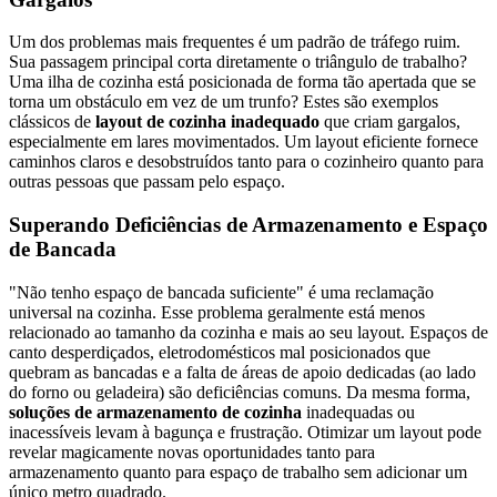
Um dos problemas mais frequentes é um padrão de tráfego ruim.
Sua passagem principal corta diretamente o triângulo de trabalho?
Uma ilha de cozinha está posicionada de forma tão apertada que se
torna um obstáculo em vez de um trunfo? Estes são exemplos
clássicos de
layout de cozinha inadequado
que criam gargalos,
especialmente em lares movimentados. Um layout eficiente fornece
caminhos claros e desobstruídos tanto para o cozinheiro quanto para
outras pessoas que passam pelo espaço.
Superando Deficiências de Armazenamento e Espaço
de Bancada
"Não tenho espaço de bancada suficiente" é uma reclamação
universal na cozinha. Esse problema geralmente está menos
relacionado ao tamanho da cozinha e mais ao seu layout. Espaços de
canto desperdiçados, eletrodomésticos mal posicionados que
quebram as bancadas e a falta de áreas de apoio dedicadas (ao lado
do forno ou geladeira) são deficiências comuns. Da mesma forma,
soluções de armazenamento de cozinha
inadequadas ou
inacessíveis levam à bagunça e frustração. Otimizar um layout pode
revelar magicamente novas oportunidades tanto para
armazenamento quanto para espaço de trabalho sem adicionar um
único metro quadrado.