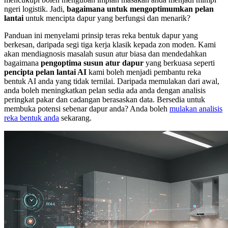
ngeri logistik. Jadi,
bagaimana untuk mengoptimumkan pelan
lantai
untuk mencipta dapur yang berfungsi dan menarik?
Panduan ini menyelami prinsip teras reka bentuk dapur yang
berkesan, daripada segi tiga kerja klasik kepada zon moden. Kami
akan mendiagnosis masalah susun atur biasa dan mendedahkan
bagaimana
pengoptima susun atur dapur
yang berkuasa seperti
pencipta pelan lantai AI
kami boleh menjadi pembantu reka
bentuk AI anda yang tidak ternilai. Daripada memulakan dari awal,
anda boleh meningkatkan pelan sedia ada anda dengan analisis
peringkat pakar dan cadangan berasaskan data. Bersedia untuk
membuka potensi sebenar dapur anda? Anda boleh
mulakan analisis
reka bentuk anda
sekarang.