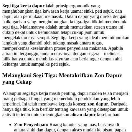
Segi tiga kerja dapur
ialah prinsip ergonomik yang
menghubungkan tiga kawasan kerja utama: sinki, peti sejuk, dan
dapur atau permukaan memasak. Dalam dapur yang direka dengan
baik, garisan yang menghubungkan ketiga-tiga titik ini membentuk
segi tiga. Matlamatnya adalah untuk memastikan stesen utama ini
cukup dekat untuk kemudahan tetapi cukup jauh untuk
mengelakkan rasa sempit. Segi tiga kerja yang ideal meminimumkan
langkah yang diambil oleh tukang masak antara tugas,
memperkemas keseluruhan proses penyediaan makanan. Apabila
aliran ini terganggu, anda merasainya dengan segera—melintasi
bilik hanya untuk membilas sayuran atau berlanggar dengan ahli
keluarga untuk sampai ke peti sejuk.
Melangkaui Segi Tiga: Mentakrifkan Zon Dapur
yang Cekap
Walaupun segi tiga kerja masih penting, dapur moden telah menjadi
ruang pelbagai fungsi yang memerlukan pendekatan yang lebih
terperinci. Ini telah membawa kepada konsep
zon dapur
. Daripada
hanya tiga titik, kita berfikir tentang kawasan yang ditetapkan untuk
aktiviti tertentu untuk meningkatkan
aliran dapur
keseluruhan.
Zon Penyediaan:
Ruang kaunter yang luas, biasanya di
antara sinki dan dapur, dengan akses mudah ke pisau, papan