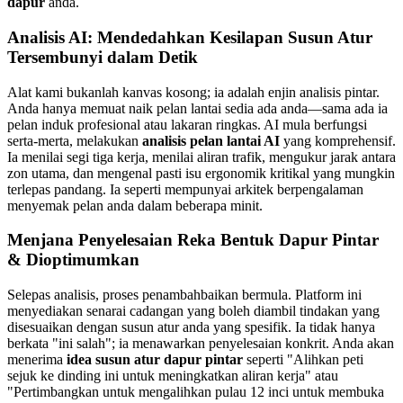
dapur
anda.
Analisis AI: Mendedahkan Kesilapan Susun Atur
Tersembunyi dalam Detik
Alat kami bukanlah kanvas kosong; ia adalah enjin analisis pintar.
Anda hanya memuat naik pelan lantai sedia ada anda—sama ada ia
pelan induk profesional atau lakaran ringkas. AI mula berfungsi
serta-merta, melakukan
analisis pelan lantai AI
yang komprehensif.
Ia menilai segi tiga kerja, menilai aliran trafik, mengukur jarak antara
zon utama, dan mengenal pasti isu ergonomik kritikal yang mungkin
terlepas pandang. Ia seperti mempunyai arkitek berpengalaman
menyemak pelan anda dalam beberapa minit.
Menjana Penyelesaian Reka Bentuk Dapur Pintar
& Dioptimumkan
Selepas analisis, proses penambahbaikan bermula. Platform ini
menyediakan senarai cadangan yang boleh diambil tindakan yang
disesuaikan dengan susun atur anda yang spesifik. Ia tidak hanya
berkata "ini salah"; ia menawarkan penyelesaian konkrit. Anda akan
menerima
idea susun atur dapur pintar
seperti "Alihkan peti
sejuk ke dinding ini untuk meningkatkan aliran kerja" atau
"Pertimbangkan untuk mengalihkan pulau 12 inci untuk membuka