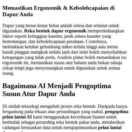
Memastikan Ergonomik & Kebolehcapaian di
Dapur Anda
Dapur yang benar-benar hebat adalah selesa dan selamat untuk
digunakan.
Reka bentuk dapur ergonomik
mempertimbangkan
faktor seperti ketinggian kaunter, jarak antara kaunter yang
bertentangan, dan kebolehcapaian peralatan. Contohnya,
meletakkan ketuhar gelombang mikro terlalu tinggi atau mesin
basuh pinggan mangkuk terlalu jauh dari sinki boleh menyebabkan
ketegangan yang tidak perlu. Analisis pintar boleh menandakan isu
ergonomik ini, memastikan susun atur baharu anda bukan sahaja
cekap tetapi juga menyenangkan untuk digunakan untuk semua
orang.
Bagaimana AI Menjadi Pengoptima
Susun Atur Dapur Anda
Di sinilah teknologi mengubah proses reka bentuk. Daripada hanya
bergantung pada tekaan atau perundingan yang mahal,
pengoptima
pelan lantai AI
kami menggunakan kecerdasan buatan untuk
bertindak sebagai perunding reka bentuk pakar anda, memberikan
cadangan berasaskan data untuk mengoptimumkan
pelan lantai