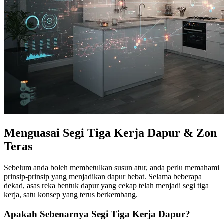
Menguasai Segi Tiga Kerja Dapur & Zon
Teras
Sebelum anda boleh membetulkan susun atur, anda perlu memahami
prinsip-prinsip yang menjadikan dapur hebat. Selama beberapa
dekad, asas reka bentuk dapur yang cekap telah menjadi segi tiga
kerja, satu konsep yang terus berkembang.
Apakah Sebenarnya Segi Tiga Kerja Dapur?