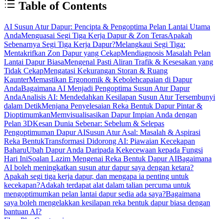
Table of Contents
AI Susun Atur Dapur: Pencipta & Pengoptima Pelan Lantai Utama
Anda
Menguasai Segi Tiga Kerja Dapur & Zon Teras
Apakah
Sebenarnya Segi Tiga Kerja Dapur?
Melangkaui Segi Tiga:
Mentakrifkan Zon Dapur yang Cekap
Mendiagnosis Masalah Pelan
Lantai Dapur Biasa
Mengenal Pasti Aliran Trafik & Kesesakan yang
Tidak Cekap
Mengatasi Kekurangan Storan & Ruang
Kaunter
Memastikan Ergonomik & Kebolehcapaian di Dapur
Anda
Bagaimana AI Menjadi Pengoptima Susun Atur Dapur
Anda
Analisis AI: Mendedahkan Kesilapan Susun Atur Tersembunyi
dalam Detik
Menjana Penyelesaian Reka Bentuk Dapur Pintar &
Dioptimumkan
Memvisualisasikan Dapur Impian Anda dengan
Pelan 3D
Kesan Dunia Sebenar: Sebelum & Selepas
Pengoptimuman Dapur AI
Susun Atur Asal: Masalah & Aspirasi
Reka Bentuk
Transformasi Didorong AI: Piawaian Kecekapan
Baharu
Ubah Dapur Anda Daripada Kekecewaan kepada Fungsi
Hari Ini
Soalan Lazim Mengenai Reka Bentuk Dapur AI
Bagaimana
AI boleh meningkatkan susun atur dapur saya dengan ketara?
Apakah segi tiga kerja dapur, dan mengapa ia penting untuk
kecekapan?
Adakah terdapat alat dalam talian percuma untuk
mengoptimumkan pelan lantai dapur sedia ada saya?
Bagaimana
saya boleh mengelakkan kesilapan reka bentuk dapur biasa dengan
bantuan AI?