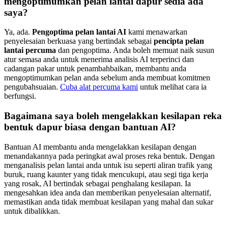
mengoptimumkan pelan lantai dapur sedia ada
saya?
Ya, ada.
Pengoptima pelan lantai AI
kami menawarkan
penyelesaian berkuasa yang bertindak sebagai
pencipta pelan
lantai percuma
dan pengoptima. Anda boleh memuat naik susun
atur semasa anda untuk menerima analisis AI terperinci dan
cadangan pakar untuk penambahbaikan, membantu anda
mengoptimumkan pelan anda sebelum anda membuat komitmen
pengubahsuaian.
Cuba alat percuma kami
untuk melihat cara ia
berfungsi.
Bagaimana saya boleh mengelakkan kesilapan reka
bentuk dapur biasa dengan bantuan AI?
Bantuan AI membantu anda mengelakkan kesilapan dengan
menandakannya pada peringkat awal proses reka bentuk. Dengan
menganalisis pelan lantai anda untuk isu seperti aliran trafik yang
buruk, ruang kaunter yang tidak mencukupi, atau segi tiga kerja
yang rosak, AI bertindak sebagai penghalang kesilapan. Ia
mengesahkan idea anda dan memberikan penyelesaian alternatif,
memastikan anda tidak membuat kesilapan yang mahal dan sukar
untuk dibalikkan.