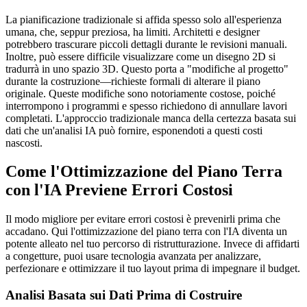
La pianificazione tradizionale si affida spesso solo all'esperienza
umana, che, seppur preziosa, ha limiti. Architetti e designer
potrebbero trascurare piccoli dettagli durante le revisioni manuali.
Inoltre, può essere difficile visualizzare come un disegno 2D si
tradurrà in uno spazio 3D. Questo porta a "modifiche al progetto"
durante la costruzione—richieste formali di alterare il piano
originale. Queste modifiche sono notoriamente costose, poiché
interrompono i programmi e spesso richiedono di annullare lavori
completati. L'approccio tradizionale manca della certezza basata sui
dati che un'analisi IA può fornire, esponendoti a questi costi
nascosti.
Come l'Ottimizzazione del Piano Terra
con l'IA Previene Errori Costosi
Il modo migliore per evitare errori costosi è prevenirli prima che
accadano. Qui l'ottimizzazione del piano terra con l'IA diventa un
potente alleato nel tuo percorso di ristrutturazione. Invece di affidarti
a congetture, puoi usare tecnologia avanzata per analizzare,
perfezionare e ottimizzare il tuo layout prima di impegnare il budget.
Analisi Basata sui Dati Prima di Costruire