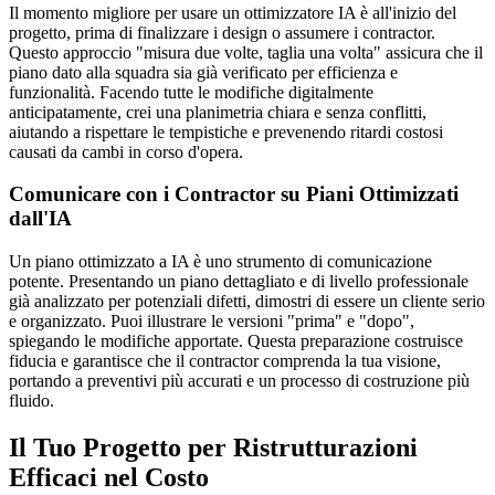
Il momento migliore per usare un ottimizzatore IA è all'inizio del
progetto, prima di finalizzare i design o assumere i contractor.
Questo approccio "misura due volte, taglia una volta" assicura che il
piano dato alla squadra sia già verificato per efficienza e
funzionalità. Facendo tutte le modifiche digitalmente
anticipatamente, crei una planimetria chiara e senza conflitti,
aiutando a rispettare le tempistiche e prevenendo ritardi costosi
causati da cambi in corso d'opera.
Comunicare con i Contractor su Piani Ottimizzati
dall'IA
Un piano ottimizzato a IA è uno strumento di comunicazione
potente. Presentando un piano dettagliato e di livello professionale
già analizzato per potenziali difetti, dimostri di essere un cliente serio
e organizzato. Puoi illustrare le versioni "prima" e "dopo",
spiegando le modifiche apportate. Questa preparazione costruisce
fiducia e garantisce che il contractor comprenda la tua visione,
portando a preventivi più accurati e un processo di costruzione più
fluido.
Il Tuo Progetto per Ristrutturazioni
Efficaci nel Costo