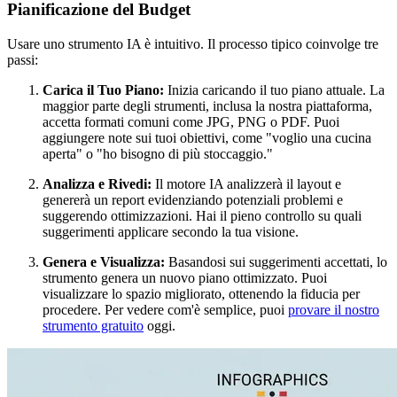
Pianificazione del Budget
Usare uno strumento IA è intuitivo. Il processo tipico coinvolge tre
passi:
Carica il Tuo Piano:
Inizia caricando il tuo piano attuale. La
maggior parte degli strumenti, inclusa la nostra piattaforma,
accetta formati comuni come JPG, PNG o PDF. Puoi
aggiungere note sui tuoi obiettivi, come "voglio una cucina
aperta" o "ho bisogno di più stoccaggio."
Analizza e Rivedi:
Il motore IA analizzerà il layout e
genererà un report evidenziando potenziali problemi e
suggerendo ottimizzazioni. Hai il pieno controllo su quali
suggerimenti applicare secondo la tua visione.
Genera e Visualizza:
Basandosi sui suggerimenti accettati, lo
strumento genera un nuovo piano ottimizzato. Puoi
visualizzare lo spazio migliorato, ottenendo la fiducia per
procedere. Per vedere com'è semplice, puoi
provare il nostro
strumento gratuito
oggi.