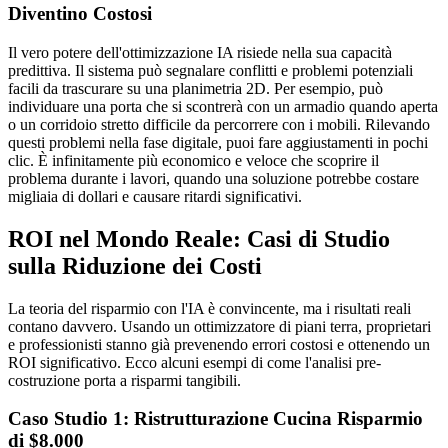
Diventino Costosi
Il vero potere dell'ottimizzazione IA risiede nella sua capacità
predittiva. Il sistema può segnalare conflitti e problemi potenziali
facili da trascurare su una planimetria 2D. Per esempio, può
individuare una porta che si scontrerà con un armadio quando aperta
o un corridoio stretto difficile da percorrere con i mobili. Rilevando
questi problemi nella fase digitale, puoi fare aggiustamenti in pochi
clic. È infinitamente più economico e veloce che scoprire il
problema durante i lavori, quando una soluzione potrebbe costare
migliaia di dollari e causare ritardi significativi.
ROI nel Mondo Reale: Casi di Studio
sulla Riduzione dei Costi
La teoria del risparmio con l'IA è convincente, ma i risultati reali
contano davvero. Usando un ottimizzatore di piani terra, proprietari
e professionisti stanno già prevenendo errori costosi e ottenendo un
ROI significativo. Ecco alcuni esempi di come l'analisi pre-
costruzione porta a risparmi tangibili.
Caso Studio 1: Ristrutturazione Cucina Risparmio
di $8.000