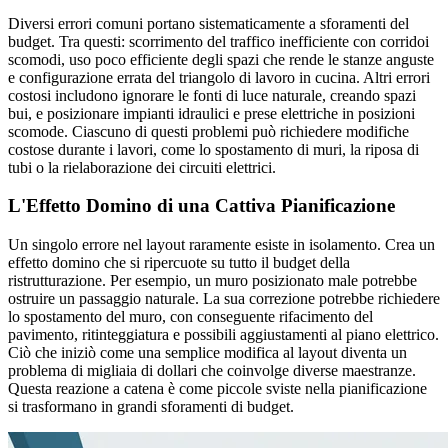
Diversi errori comuni portano sistematicamente a sforamenti del
budget. Tra questi: scorrimento del traffico inefficiente con corridoi
scomodi, uso poco efficiente degli spazi che rende le stanze anguste
e configurazione errata del triangolo di lavoro in cucina. Altri errori
costosi includono ignorare le fonti di luce naturale, creando spazi
bui, e posizionare impianti idraulici e prese elettriche in posizioni
scomode. Ciascuno di questi problemi può richiedere modifiche
costose durante i lavori, come lo spostamento di muri, la riposa di
tubi o la rielaborazione dei circuiti elettrici.
L'Effetto Domino di una Cattiva Pianificazione
Un singolo errore nel layout raramente esiste in isolamento. Crea un
effetto domino che si ripercuote su tutto il budget della
ristrutturazione. Per esempio, un muro posizionato male potrebbe
ostruire un passaggio naturale. La sua correzione potrebbe richiedere
lo spostamento del muro, con conseguente rifacimento del
pavimento, ritinteggiatura e possibili aggiustamenti al piano elettrico.
Ciò che iniziò come una semplice modifica al layout diventa un
problema di migliaia di dollari che coinvolge diverse maestranze.
Questa reazione a catena è come piccole sviste nella pianificazione
si trasformano in grandi sforamenti di budget.