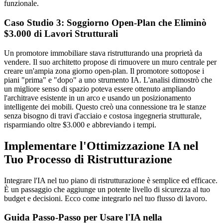
funzionale.
Caso Studio 3: Soggiorno Open-Plan che Eliminò
$3.000 di Lavori Strutturali
Un promotore immobiliare stava ristrutturando una proprietà da
vendere. Il suo architetto propose di rimuovere un muro centrale per
creare un'ampia zona giorno open-plan. Il promotore sottopose i
piani "prima" e "dopo" a uno strumento IA. L'analisi dimostrò che
un migliore senso di spazio poteva essere ottenuto ampliando
l'architrave esistente in un arco e usando un posizionamento
intelligente dei mobili. Questo creò una connessione tra le stanze
senza bisogno di travi d'acciaio e costosa ingegneria strutturale,
risparmiando oltre $3.000 e abbreviando i tempi.
Implementare l'Ottimizzazione IA nel
Tuo Processo di Ristrutturazione
Integrare l'IA nel tuo piano di ristrutturazione è semplice ed efficace.
È un passaggio che aggiunge un potente livello di sicurezza al tuo
budget e decisioni. Ecco come integrarlo nel tuo flusso di lavoro.
Guida Passo-Passo per Usare l'IA nella