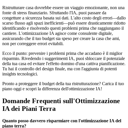
Ristrutturare casa dovrebbe essere un viaggio emozionante, non una
fonte di stress finanziario. Sfruttando l'IA, puoi passare da
congetture a sicurezza basata sui dati. L'alto costo degli errori—dallo
scarso flusso agli spazi inefficienti—può essere drasticamente ridotto
identificando e risolvendo questi problemi prima che raggiungano il
cantiere. L'ottimizzazione IA agisce come consulente digitale,
assicurando che il tuo budget sia speso per creare la casa che ami,
non per correggere errori evitabili.
Ecco il punto: prevenire i problemi prima che accadano è il miglior
risparmio. Rivedendo i suggerimenti IA, puoi sbloccare il potenziale
della tua casa ed evitare l'effetto domino d'una cattiva pianificazione.
Tu hai il controllo del design finale, ma con l'aggiunta di potenti
insights tecnologici.
Pronto a proteggere il budget della tua ristrutturazione? Carica il tuo
piano oggi e scopri la differenza dell'ottimizzazione IA!
Domande Frequenti sull'Ottimizzazione
IA dei Piani Terra
Quanto posso davvero risparmiare con l'ottimizzazione IA del
piano terra?