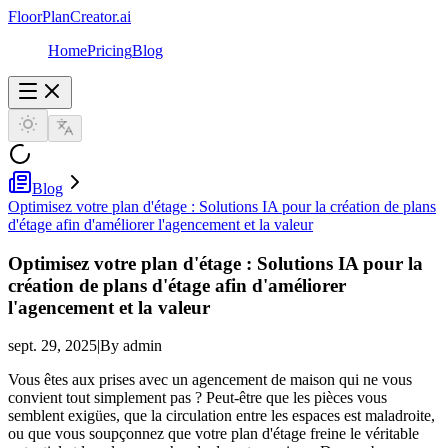
FloorPlanCreator.ai
Home
Pricing
Blog
Blog
Optimisez votre plan d'étage : Solutions IA pour la création de plans
d'étage afin d'améliorer l'agencement et la valeur
Optimisez votre plan d'étage : Solutions IA pour la
création de plans d'étage afin d'améliorer
l'agencement et la valeur
sept. 29, 2025
|
By admin
Vous êtes aux prises avec un agencement de maison qui ne vous
convient tout simplement pas ? Peut-être que les pièces vous
semblent exigües, que la circulation entre les espaces est maladroite,
ou que vous soupçonnez que votre plan d'étage freine le véritable