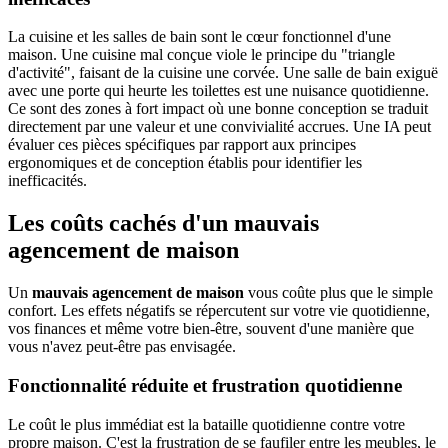
La cuisine et les salles de bain sont le cœur fonctionnel d'une
maison. Une cuisine mal conçue viole le principe du "triangle
d'activité", faisant de la cuisine une corvée. Une salle de bain exiguë
avec une porte qui heurte les toilettes est une nuisance quotidienne.
Ce sont des zones à fort impact où une bonne conception se traduit
directement par une valeur et une convivialité accrues. Une IA peut
évaluer ces pièces spécifiques par rapport aux principes
ergonomiques et de conception établis pour identifier les
inefficacités.
Les coûts cachés d'un mauvais
agencement de maison
Un
mauvais agencement de maison
vous coûte plus que le simple
confort. Les effets négatifs se répercutent sur votre vie quotidienne,
vos finances et même votre bien-être, souvent d'une manière que
vous n'avez peut-être pas envisagée.
Fonctionnalité réduite et frustration quotidienne
Le coût le plus immédiat est la bataille quotidienne contre votre
propre maison. C'est la frustration de se faufiler entre les meubles, le