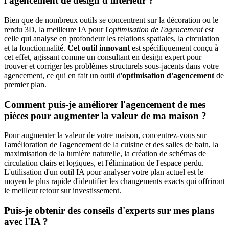
l'agencement de design d'intérieur ?
Bien que de nombreux outils se concentrent sur la décoration ou le
rendu 3D, la meilleure IA pour l'
optimisation de l'agencement
est
celle qui analyse en profondeur les relations spatiales, la circulation
et la fonctionnalité.
Cet outil innovant
est spécifiquement conçu à
cet effet, agissant comme un consultant en design expert pour
trouver et corriger les problèmes structurels sous-jacents dans votre
agencement, ce qui en fait un outil d'
optimisation d'agencement
de
premier plan.
Comment puis-je améliorer l'agencement de mes
pièces pour augmenter la valeur de ma maison ?
Pour augmenter la valeur de votre maison, concentrez-vous sur
l'amélioration de l'agencement de la cuisine et des salles de bain, la
maximisation de la lumière naturelle, la création de schémas de
circulation clairs et logiques, et l'élimination de l'espace perdu.
L'utilisation d'un outil IA pour analyser votre plan actuel est le
moyen le plus rapide d'identifier les changements exacts qui offriront
le meilleur retour sur investissement.
Puis-je obtenir des conseils d'experts sur mes plans
avec l'IA ?