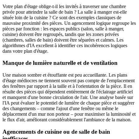
Votre plan d'étage oblige-t-il les invités à traverser une chambre
privée pour atteindre la salle de bain ? La salle à manger est-elle
située loin de la cuisine ? Ce sont des exemples classiques de
mauvaise proximité des pièces. Un agencement logique regroupe les
pièces par fonction : les espaces publics (salon, salle à manger,
cuisine) doivent être regroupés, tandis que les zones privées
(chambres, salles de bain) doivent être séparées et calmes. Les
algorithmes d'IA excellent à identifier ces incohérences logiques
dans votre plan d'étage.
Manque de lumière naturelle et de ventilation
Une maison sombre et étouffante est peu accueillante. Les plans
d'étage médiocres ne tiennent souvent pas compte de l'emplacement
des fenêtres par rapport à la taille et à l'orientation de la pièce. Il en
résulte des pièces qui dépendent entièrement de l'éclairage artificiel
et manquent d'une bonne circulation de l'air. Une analyse basée sur
l'IA peut évaluer le potentiel de lumière de chaque pièce et suggérer
des changements – comme l'ajout d'une fenêtre ou même le
déplacement d'un mur non porteur – pour maximiser la luminosité et
le flux d'air, améliorant considérablement l'ambiance de la maison.
Agencements de cuisine ou de salle de bain
inefficaces