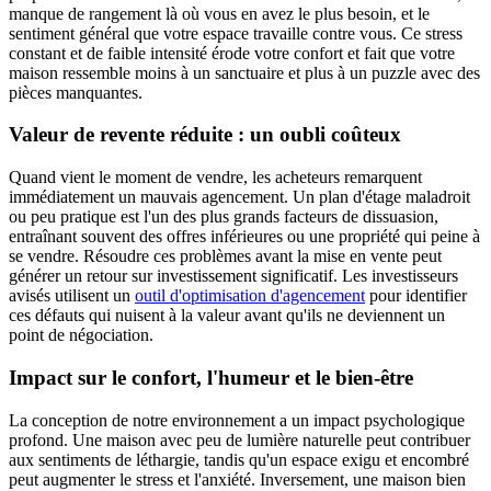
manque de rangement là où vous en avez le plus besoin, et le
sentiment général que votre espace travaille contre vous. Ce stress
constant et de faible intensité érode votre confort et fait que votre
maison ressemble moins à un sanctuaire et plus à un puzzle avec des
pièces manquantes.
Valeur de revente réduite : un oubli coûteux
Quand vient le moment de vendre, les acheteurs remarquent
immédiatement un mauvais agencement. Un plan d'étage maladroit
ou peu pratique est l'un des plus grands facteurs de dissuasion,
entraînant souvent des offres inférieures ou une propriété qui peine à
se vendre. Résoudre ces problèmes avant la mise en vente peut
générer un retour sur investissement significatif. Les investisseurs
avisés utilisent un
outil d'optimisation d'agencement
pour identifier
ces défauts qui nuisent à la valeur avant qu'ils ne deviennent un
point de négociation.
Impact sur le confort, l'humeur et le bien-être
La conception de notre environnement a un impact psychologique
profond. Une maison avec peu de lumière naturelle peut contribuer
aux sentiments de léthargie, tandis qu'un espace exigu et encombré
peut augmenter le stress et l'anxiété. Inversement, une maison bien