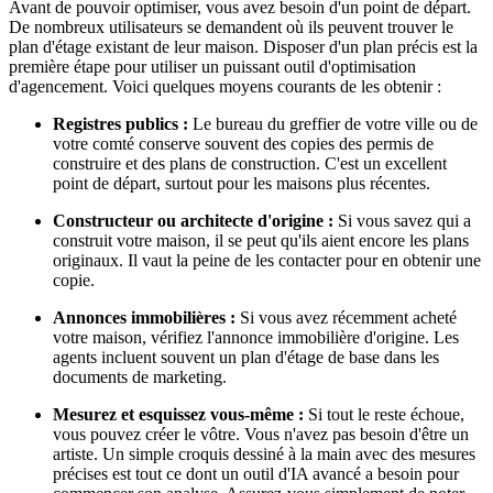
Avant de pouvoir optimiser, vous avez besoin d'un point de départ.
De nombreux utilisateurs se demandent où ils peuvent trouver le
plan d'étage existant de leur maison. Disposer d'un plan précis est la
première étape pour utiliser un puissant outil d'optimisation
d'agencement. Voici quelques moyens courants de les obtenir :
Registres publics :
Le bureau du greffier de votre ville ou de
votre comté conserve souvent des copies des permis de
construire et des plans de construction. C'est un excellent
point de départ, surtout pour les maisons plus récentes.
Constructeur ou architecte d'origine :
Si vous savez qui a
construit votre maison, il se peut qu'ils aient encore les plans
originaux. Il vaut la peine de les contacter pour en obtenir une
copie.
Annonces immobilières :
Si vous avez récemment acheté
votre maison, vérifiez l'annonce immobilière d'origine. Les
agents incluent souvent un plan d'étage de base dans les
documents de marketing.
Mesurez et esquissez vous-même :
Si tout le reste échoue,
vous pouvez créer le vôtre. Vous n'avez pas besoin d'être un
artiste. Un simple croquis dessiné à la main avec des mesures
précises est tout ce dont un outil d'IA avancé a besoin pour