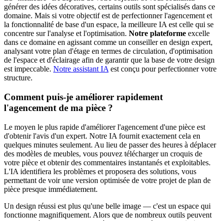
générer des idées décoratives, certains outils sont spécialisés dans ce
domaine. Mais si votre objectif est de perfectionner l'agencement et
la fonctionnalité de base d'un espace, la meilleure IA est celle qui se
concentre sur l'analyse et l'optimisation.
Notre plateforme
excelle
dans ce domaine en agissant comme un conseiller en design expert,
analysant votre plan d'étage en termes de circulation, d'optimisation
de l'espace et d'éclairage afin de garantir que la base de votre design
est impeccable.
Notre assistant IA
est conçu pour perfectionner votre
structure.
Comment puis-je améliorer rapidement
l'agencement de ma pièce ?
Le moyen le plus rapide d'améliorer l'agencement d'une pièce est
d'obtenir l'avis d'un expert. Notre IA fournit exactement cela en
quelques minutes seulement. Au lieu de passer des heures à déplacer
des modèles de meubles, vous pouvez télécharger un croquis de
votre pièce et obtenir des commentaires instantanés et exploitables.
L'IA identifiera les problèmes et proposera des solutions, vous
permettant de voir une version optimisée de votre projet de plan de
pièce presque immédiatement.
Un design réussi est plus qu'une belle image — c'est un espace qui
fonctionne magnifiquement. Alors que de nombreux outils peuvent