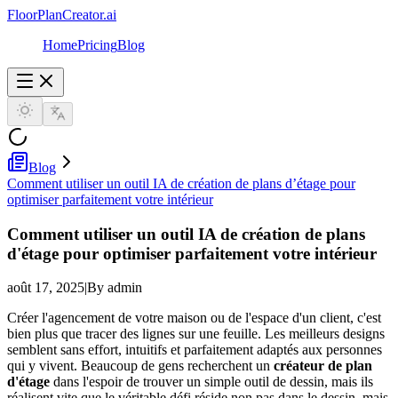
FloorPlanCreator.ai
Home
Pricing
Blog
Blog
Comment utiliser un outil IA de création de plans d’étage pour
optimiser parfaitement votre intérieur
Comment utiliser un outil IA de création de plans
d'étage pour optimiser parfaitement votre intérieur
août 17, 2025
|
By admin
Créer l'agencement de votre maison ou de l'espace d'un client, c'est
bien plus que tracer des lignes sur une feuille. Les meilleurs designs
semblent sans effort, intuitifs et parfaitement adaptés aux personnes
qui y vivent. Beaucoup de gens recherchent un
créateur de plan
d'étage
dans l'espoir de trouver un simple outil de dessin, mais ils
réalisent vite que le véritable défi réside non pas dans le dessin, mais