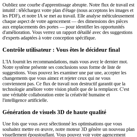
Oubliez une courbe d'apprentissage abrupte. Notre flux de travail est
intuitif : téléchargez votre plan d'étage (nous acceptons les images et
les PDF), et notre IA se met au travail. Elle analyse méticuleusement
chaque aspect de votre agencement — des dimensions des pièces
aux emplacements des portes — pour identifier les opportunités
d'amélioration. Vous verrez un rapport détaillé avec des suggestions
d'experts adaptées à votre conception spécifique.
Contrôle utilisateur : Vous êtes le décideur final
L'IA fournit les recommandations, mais vous avez le dernier mot.
Notre système présente ses conclusions sous forme de liste de
suggestions. Vous pouvez les examiner une par une, accepter les
changements que vous aimez et rejeter ceux qui ne vous
conviennent pas. Ce flux de travail non destructif garantit que la
technologie améliore votre vision plutôt que de la remplacer. C'est
une véritable collaboration entre la créativité humaine et
l'intelligence artificielle.
Génération de visuels 3D de haute qualité
Une fois que vous avez sélectionné les optimisations que vous
souhaitez mettre en œuvre, notre moteur 3D génère un nouveau plan
visuellement époustouflant. Vous pouvez voir votre agencement