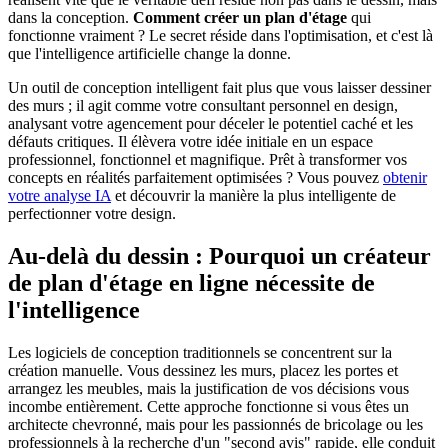
dans la conception.
Comment créer un plan d'étage
qui
fonctionne vraiment ? Le secret réside dans l'optimisation, et c'est là
que l'intelligence artificielle change la donne.
Un outil de conception intelligent fait plus que vous laisser dessiner
des murs ; il agit comme votre consultant personnel en design,
analysant votre agencement pour déceler le potentiel caché et les
défauts critiques. Il élèvera votre idée initiale en un espace
professionnel, fonctionnel et magnifique. Prêt à transformer vos
concepts en réalités parfaitement optimisées ? Vous pouvez
obtenir
votre analyse IA
et découvrir la manière la plus intelligente de
perfectionner votre design.
Au-delà du dessin : Pourquoi un créateur
de plan d'étage en ligne nécessite de
l'intelligence
Les logiciels de conception traditionnels se concentrent sur la
création manuelle. Vous dessinez les murs, placez les portes et
arrangez les meubles, mais la justification de vos décisions vous
incombe entièrement. Cette approche fonctionne si vous êtes un
architecte chevronné, mais pour les passionnés de bricolage ou les
professionnels à la recherche d'un "second avis" rapide, elle conduit