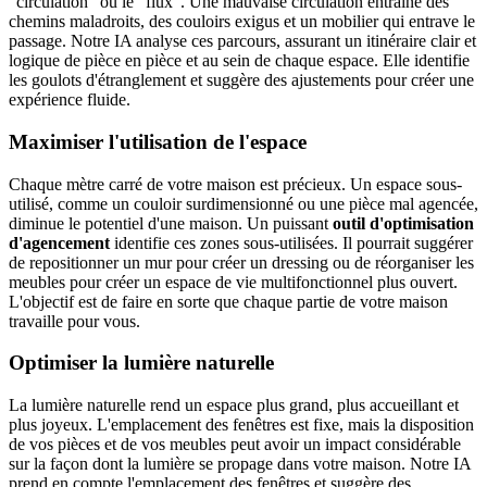
"circulation" ou le "flux". Une mauvaise circulation entraîne des
chemins maladroits, des couloirs exigus et un mobilier qui entrave le
passage. Notre IA analyse ces parcours, assurant un itinéraire clair et
logique de pièce en pièce et au sein de chaque espace. Elle identifie
les goulots d'étranglement et suggère des ajustements pour créer une
expérience fluide.
Maximiser l'utilisation de l'espace
Chaque mètre carré de votre maison est précieux. Un espace sous-
utilisé, comme un couloir surdimensionné ou une pièce mal agencée,
diminue le potentiel d'une maison. Un puissant
outil d'optimisation
d'agencement
identifie ces zones sous-utilisées. Il pourrait suggérer
de repositionner un mur pour créer un dressing ou de réorganiser les
meubles pour créer un espace de vie multifonctionnel plus ouvert.
L'objectif est de faire en sorte que chaque partie de votre maison
travaille pour vous.
Optimiser la lumière naturelle
La lumière naturelle rend un espace plus grand, plus accueillant et
plus joyeux. L'emplacement des fenêtres est fixe, mais la disposition
de vos pièces et de vos meubles peut avoir un impact considérable
sur la façon dont la lumière se propage dans votre maison. Notre IA
prend en compte l'emplacement des fenêtres et suggère des