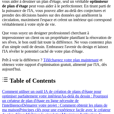
vous aider à dessiner un plan d'étage, seul un véritable
optimiseur
de plan d'étage
peut vous aider à le perfectionner. En tirant parti de
la puissance de l'IA, vous pouvez aller au-delà des conjectures et
prendre des décisions basées sur des données qui améliorent la
circulation, maximisent l'espace et créent un intérieur qui correspond
véritablement à votre style de vie.
Que vous soyez un designer professionnel cherchant à
impressionner un client ou un propriétaire planifiant la rénovation de
ses rêves, le bon outil fait toute la différence. Ne vous contentez plus
d'un simple outil de dessin. Embrassez l'avenir du design et laissez
l'IA révéler le potentiel caché de votre plan d'étage.
Prêt à voir la différence ?
Téléchargez votre plan maintenant
et
obtenez votre rapport d'optimisation gratuit, alimenté par l'IA, dès
aujourd'hui.
Table of Contents
Comment utiliser un outil IA de création de plans d'étage pour
optimiser parfaitement votre intérieur
Au-delà du dessin : Pourquoi
un créateur de plan d'étage en ligne nécessite de
l'intelligence
Démarrer votre projet : Comment obtenir les plans de
ma maison
Principes clés pour une expérience facile avec le créateur