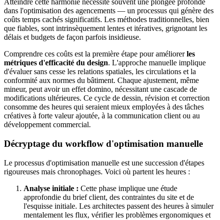
Atteindre cette harmonie nécessite souvent une plongée profonde
dans l'optimisation des agencements — un processus qui génère des
coûts temps cachés significatifs. Les méthodes traditionnelles, bien
que fiables, sont intrinsèquement lentes et itératives, grignotant les
délais et budgets de façon parfois insidieuse.
Comprendre ces coûts est la première étape pour améliorer
les
métriques d'efficacité du design
. L'approche manuelle implique
d'évaluer sans cesse les relations spatiales, les circulations et la
conformité aux normes du bâtiment. Chaque ajustement, même
mineur, peut avoir un effet domino, nécessitant une cascade de
modifications ultérieures. Ce cycle de dessin, révision et correction
consomme des heures qui seraient mieux employées à des tâches
créatives à forte valeur ajoutée, à la communication client ou au
développement commercial.
Décryptage du workflow d'optimisation manuelle
Le processus d'optimisation manuelle est une succession d'étapes
rigoureuses mais chronophages. Voici où partent les heures :
Analyse initiale :
Cette phase implique une étude
approfondie du brief client, des contraintes du site et de
l'esquisse initiale. Les architectes passent des heures à simuler
mentalement les flux, vérifier les problèmes ergonomiques et