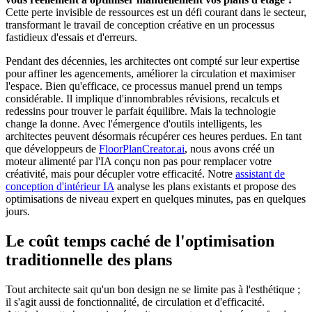
Cette perte invisible de ressources est un défi courant dans le secteur,
transformant le travail de conception créative en un processus
fastidieux d'essais et d'erreurs.
Pendant des décennies, les architectes ont compté sur leur expertise
pour affiner les agencements, améliorer la circulation et maximiser
l'espace. Bien qu'efficace, ce processus manuel prend un temps
considérable. Il implique d'innombrables révisions, recalculs et
redessins pour trouver le parfait équilibre. Mais la technologie
change la donne. Avec l'émergence d'outils intelligents, les
architectes peuvent désormais récupérer ces heures perdues. En tant
que développeurs de
FloorPlanCreator.ai
, nous avons créé un
moteur alimenté par l'IA conçu non pas pour remplacer votre
créativité, mais pour décupler votre efficacité. Notre
assistant de
conception d'intérieur IA
analyse les plans existants et propose des
optimisations de niveau expert en quelques minutes, pas en quelques
jours.
Le coût temps caché de l'optimisation
traditionnelle des plans
Tout architecte sait qu'un bon design ne se limite pas à l'esthétique ;
il s'agit aussi de fonctionnalité, de circulation et d'efficacité.