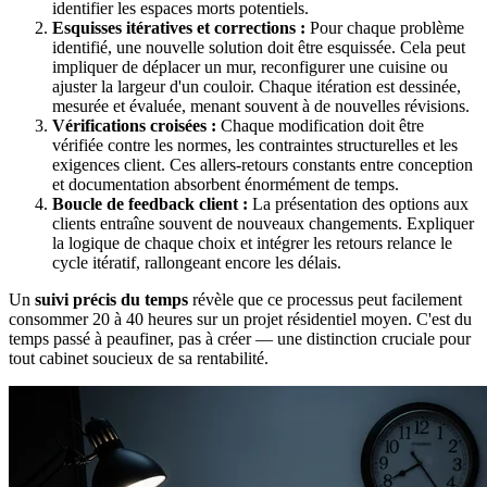
identifier les espaces morts potentiels.
Esquisses itératives et corrections :
Pour chaque problème
identifié, une nouvelle solution doit être esquissée. Cela peut
impliquer de déplacer un mur, reconfigurer une cuisine ou
ajuster la largeur d'un couloir. Chaque itération est dessinée,
mesurée et évaluée, menant souvent à de nouvelles révisions.
Vérifications croisées :
Chaque modification doit être
vérifiée contre les normes, les contraintes structurelles et les
exigences client. Ces allers-retours constants entre conception
et documentation absorbent énormément de temps.
Boucle de feedback client :
La présentation des options aux
clients entraîne souvent de nouveaux changements. Expliquer
la logique de chaque choix et intégrer les retours relance le
cycle itératif, rallongeant encore les délais.
Un
suivi précis du temps
révèle que ce processus peut facilement
consommer 20 à 40 heures sur un projet résidentiel moyen. C'est du
temps passé à peaufiner, pas à créer — une distinction cruciale pour
tout cabinet soucieux de sa rentabilité.