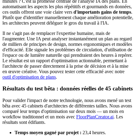
minutes ? C'est la promesse centrale de l'analyse IA des plans. En
automatisant les aspects les plus répétitifs et gourmands en données,
ces outils offrent une voie claire vers
d'importants gains de temps
.
Plutôt que d'identifier manuellement chaque amélioration potentielle,
les architectes peuvent déléguer le gros du travail à l'IA.
Il ne s'agit pas de remplacer l'expertise humaine, mais de
l'augmenter. Une IA peut analyser instantanément un plan au regard
de milliers de principes de design, normes ergonomiques et modèles
d'efficacité. Elle signale les problèmes de circulation, d'utilisation de
l'espace ou de lumière naturelle qui prendraient des heures à repérer.
Le résultat est un rapport d'optimisation actionnable, permettant à
l'architecte de passer directement à la prise de décision et à la mise
en œuvre créative. Vous pouvez tester cette efficacité avec notre
outil d'optimisation de plans
.
Résultats du test bêta : données réelles de 45 cabinets
Pour valider l'impact de notre technologie, nous avons mené un test
bêta avec 45 cabinets d'architectes de différentes tailles. Nous avons
comparé leur temps d'optimisation sur deux mois — un mois en
workflow traditionnel et un mois avec
FloorPlanCreator.ai
. Les
résultats sont édifiants.
Temps moyen gagné par projet :
23,4 heures.