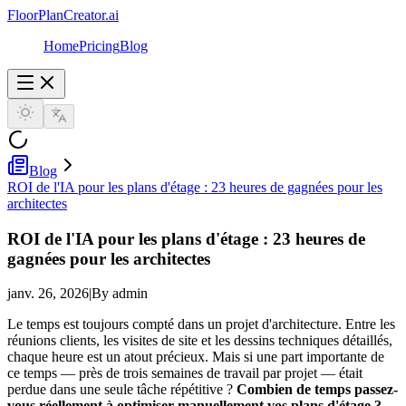
FloorPlanCreator.ai
Home
Pricing
Blog
Blog
ROI de l'IA pour les plans d'étage : 23 heures de gagnées pour les
architectes
ROI de l'IA pour les plans d'étage : 23 heures de
gagnées pour les architectes
janv. 26, 2026
|
By admin
Le temps est toujours compté dans un projet d'architecture. Entre les
réunions clients, les visites de site et les dessins techniques détaillés,
chaque heure est un atout précieux. Mais si une part importante de
ce temps — près de trois semaines de travail par projet — était
perdue dans une seule tâche répétitive ?
Combien de temps passez-
vous réellement à optimiser manuellement vos plans d'étage ?