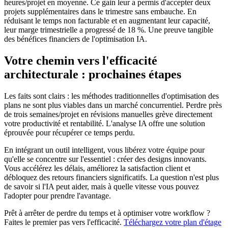
heures/projet en moyenne. Ce gain leur a permis d'accepter deux
projets supplémentaires dans le trimestre sans embauche. En
réduisant le temps non facturable et en augmentant leur capacité,
leur marge trimestrielle a progressé de 18 %. Une preuve tangible
des bénéfices financiers de l'optimisation IA.
Votre chemin vers l'efficacité
architecturale : prochaines étapes
Les faits sont clairs : les méthodes traditionnelles d'optimisation des
plans ne sont plus viables dans un marché concurrentiel. Perdre près
de trois semaines/projet en révisions manuelles grève directement
votre productivité et rentabilité. L'analyse IA offre une solution
éprouvée pour récupérer ce temps perdu.
En intégrant un outil intelligent, vous libérez votre équipe pour
qu'elle se concentre sur l'essentiel : créer des designs innovants.
Vous accélérez les délais, améliorez la satisfaction client et
débloquez des retours financiers significatifs. La question n'est plus
de savoir si l'IA peut aider, mais à quelle vitesse vous pouvez
l'adopter pour prendre l'avantage.
Prêt à arrêter de perdre du temps et à optimiser votre workflow ?
Faites le premier pas vers l'efficacité.
Téléchargez votre plan d'étage