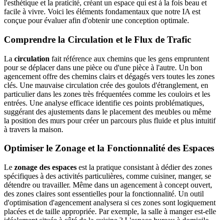
l'esthétique et la praticité, créant un espace qui est à la fois beau et
facile à vivre. Voici les éléments fondamentaux que notre IA est
conçue pour évaluer afin d'obtenir une conception optimale.
Comprendre la Circulation et le Flux de Trafic
La
circulation
fait référence aux chemins que les gens empruntent
pour se déplacer dans une pièce ou d'une pièce à l'autre. Un bon
agencement offre des chemins clairs et dégagés vers toutes les zones
clés. Une mauvaise circulation crée des goulots d'étranglement, en
particulier dans les zones très fréquentées comme les couloirs et les
entrées. Une analyse efficace identifie ces points problématiques,
suggérant des ajustements dans le placement des meubles ou même
la position des murs pour créer un parcours plus fluide et plus intuitif
à travers la maison.
Optimiser le Zonage et la Fonctionnalité des Espaces
Le
zonage des espaces
est la pratique consistant à dédier des zones
spécifiques à des activités particulières, comme cuisiner, manger, se
détendre ou travailler. Même dans un agencement à concept ouvert,
des zones claires sont essentielles pour la fonctionnalité. Un outil
d'optimisation d'agencement analysera si ces zones sont logiquement
placées et de taille appropriée. Par exemple, la salle à manger est-elle