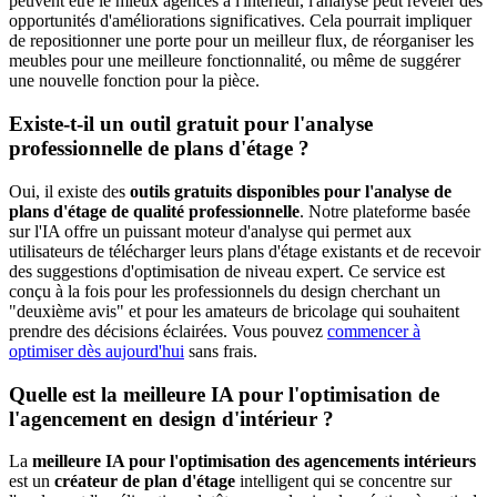
peuvent être le mieux agencés à l'intérieur, l'analyse peut révéler des
opportunités d'améliorations significatives. Cela pourrait impliquer
de repositionner une porte pour un meilleur flux, de réorganiser les
meubles pour une meilleure fonctionnalité, ou même de suggérer
une nouvelle fonction pour la pièce.
Existe-t-il un outil gratuit pour l'analyse
professionnelle de plans d'étage ?
Oui, il existe des
outils gratuits disponibles pour l'analyse de
plans d'étage de qualité professionnelle
. Notre plateforme basée
sur l'IA offre un puissant moteur d'analyse qui permet aux
utilisateurs de télécharger leurs plans d'étage existants et de recevoir
des suggestions d'optimisation de niveau expert. Ce service est
conçu à la fois pour les professionnels du design cherchant un
"deuxième avis" et pour les amateurs de bricolage qui souhaitent
prendre des décisions éclairées. Vous pouvez
commencer à
optimiser dès aujourd'hui
sans frais.
Quelle est la meilleure IA pour l'optimisation de
l'agencement en design d'intérieur ?
La
meilleure IA pour l'optimisation des agencements intérieurs
est un
créateur de plan d'étage
intelligent qui se concentre sur