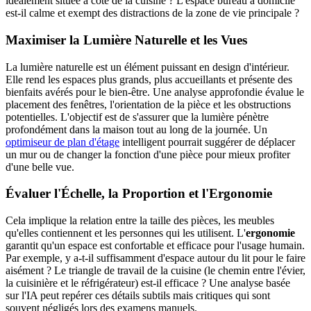
idéalement située à côté de la cuisine ? L'espace bureau à domicile
est-il calme et exempt des distractions de la zone de vie principale ?
Maximiser la Lumière Naturelle et les Vues
La lumière naturelle est un élément puissant en design d'intérieur.
Elle rend les espaces plus grands, plus accueillants et présente des
bienfaits avérés pour le bien-être. Une analyse approfondie évalue le
placement des fenêtres, l'orientation de la pièce et les obstructions
potentielles. L'objectif est de s'assurer que la lumière pénètre
profondément dans la maison tout au long de la journée. Un
optimiseur de plan d'étage
intelligent pourrait suggérer de déplacer
un mur ou de changer la fonction d'une pièce pour mieux profiter
d'une belle vue.
Évaluer l'Échelle, la Proportion et l'Ergonomie
Cela implique la relation entre la taille des pièces, les meubles
qu'elles contiennent et les personnes qui les utilisent. L'
ergonomie
garantit qu'un espace est confortable et efficace pour l'usage humain.
Par exemple, y a-t-il suffisamment d'espace autour du lit pour le faire
aisément ? Le triangle de travail de la cuisine (le chemin entre l'évier,
la cuisinière et le réfrigérateur) est-il efficace ? Une analyse basée
sur l'IA peut repérer ces détails subtils mais critiques qui sont
souvent négligés lors des examens manuels.