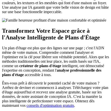
couleurs, les textures et les meubles qui font d'une maison un foyer.
Une analyse par IA garantit que votre belle vision de design est bâtie
sur une base fonctionnelle impeccable.
Transformez Votre Espace grâce à
l'Analyse Intelligente de Plans d'Étage
Un plan d'étage est plus que des lignes sur une page ; c'est l'ADN
même de votre maison. Comprendre comment l'analyser et
l'optimiser est la clé pour libérer son véritable potentiel. Alors que les
méthodes traditionnelles ont leur place, les outils basés sur l'IA,
comme un
créateur de plans d'étage
intelligent, ont démocratisé
l'expertise en conception, rendant l'
analyse professionnelle des
plans d'étage
accessible à tous.
Êtes-vous prêt à découvrir le potentiel caché de votre maison ?
Arrêtez de deviner et commencez à analyser. Téléchargez votre plan
d'étage aujourd'hui et recevez une analyse gratuite, basée sur les
données, de notre assistant de conception IA. C'est la manière la
plus intelligente de perfectionner votre espace. Obtenez dès
maintenant vos
conseils d'optimisation gratuits
.