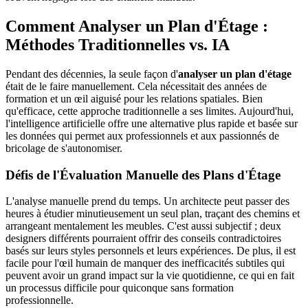
Comment Analyser un Plan d'Étage :
Méthodes Traditionnelles vs. IA
Pendant des décennies, la seule façon d'
analyser un plan d'étage
était de le faire manuellement. Cela nécessitait des années de
formation et un œil aiguisé pour les relations spatiales. Bien
qu'efficace, cette approche traditionnelle a ses limites. Aujourd'hui,
l'intelligence artificielle offre une alternative plus rapide et basée sur
les données qui permet aux professionnels et aux passionnés de
bricolage de s'autonomiser.
Défis de l'Évaluation Manuelle des Plans d'Étage
L'analyse manuelle prend du temps. Un architecte peut passer des
heures à étudier minutieusement un seul plan, traçant des chemins et
arrangeant mentalement les meubles. C'est aussi subjectif ; deux
designers différents pourraient offrir des conseils contradictoires
basés sur leurs styles personnels et leurs expériences. De plus, il est
facile pour l'œil humain de manquer des inefficacités subtiles qui
peuvent avoir un grand impact sur la vie quotidienne, ce qui en fait
un processus difficile pour quiconque sans formation
professionnelle.