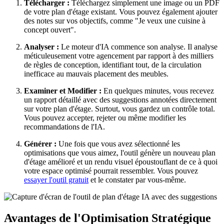
Télécharger :
Téléchargez simplement une image ou un PDF
de votre plan d'étage existant. Vous pouvez également ajouter
des notes sur vos objectifs, comme "Je veux une cuisine à
concept ouvert".
Analyser :
Le moteur d'IA commence son analyse. Il analyse
méticuleusement votre agencement par rapport à des milliers
de règles de conception, identifiant tout, de la circulation
inefficace au mauvais placement des meubles.
Examiner et Modifier :
En quelques minutes, vous recevez
un rapport détaillé avec des suggestions annotées directement
sur votre plan d'étage. Surtout, vous gardez un contrôle total.
Vous pouvez accepter, rejeter ou même modifier les
recommandations de l'IA.
Générer :
Une fois que vous avez sélectionné les
optimisations que vous aimez, l'outil génère un nouveau plan
d'étage amélioré et un rendu visuel époustouflant de ce à quoi
votre espace optimisé pourrait ressembler. Vous pouvez
essayer l'outil gratuit
et le constater par vous-même.
Avantages de l'Optimisation Stratégique