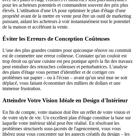
pour les acheteurs potentiels et commandent souvent des prix plus
élevés. L'utilisation d'une IA pour optimiser le plan d'étage d'une
propriété avant de la mettre en vente peut être un outil de marketing
puissant, aidant les acheteurs à voir instantanément tout le potentiel
de la maison et accélérant la vente.
Éviter les Erreurs de Conception Coûteuses
L'une des plus grandes craintes pour quiconque rénove ou construit
est de commettre une erreur coûteuse. Constater qu'un couloir est
trop étroit ou qu'une cuisine est peu pratique
après
la fin des travaux
peut entraîner des retouches coûteuses et perturbatrices. L'analyse
des plans d'étage vous permet d'identifier et de corriger ces
problèmes sur papier – ou à l'écran – avant qu'un seul mur ne soit
déplacé, vous faisant économiser des milliers de dollars et une
immense frustration.
Atteindre Votre Vision Idéale en Design d'Intérieur
En fin de compte, votre maison doit être un reflet de votre vision et
de votre style de vie. Un excellent plan d'étage constitue la base sur
laquelle votre intérieur idéal peut être réalisé. En résolvant les
problèmes structurels sous-jacents de l'agencement, vous vous
libérez pour vous concentrer sur les aspects créatifs du design – les