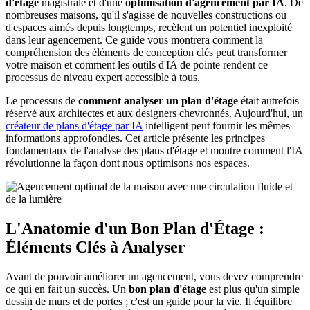
d'étage
magistrale et d'une
optimisation d'agencement par IA
. De
nombreuses maisons, qu'il s'agisse de nouvelles constructions ou
d'espaces aimés depuis longtemps, recèlent un potentiel inexploité
dans leur agencement. Ce guide vous montrera comment la
compréhension des éléments de conception clés peut transformer
votre maison et comment les outils d'IA de pointe rendent ce
processus de niveau expert accessible à tous.
Le processus de
comment analyser un plan d'étage
était autrefois
réservé aux architectes et aux designers chevronnés. Aujourd'hui, un
créateur de plans d'étage par IA
intelligent peut fournir les mêmes
informations approfondies. Cet article présente les principes
fondamentaux de l'analyse des plans d'étage et montre comment l'IA
révolutionne la façon dont nous optimisons nos espaces.
L'Anatomie d'un Bon Plan d'Étage :
Éléments Clés à Analyser
Avant de pouvoir améliorer un agencement, vous devez comprendre
ce qui en fait un succès. Un
bon plan d'étage
est plus qu'un simple
dessin de murs et de portes ; c'est un guide pour la vie. Il équilibre