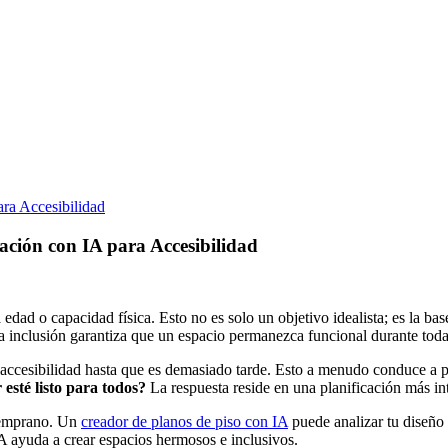
ra Accesibilidad
ación con IA para Accesibilidad
edad o capacidad física. Esto no es solo un objetivo idealista; es la ba
a inclusión garantiza que un espacio permanezca funcional durante toda 
accesibilidad hasta que es demasiado tarde. Esto a menudo conduce a p
esté listo para todos?
La respuesta reside en una planificación más int
 temprano. Un
creador de planos de piso con IA
puede analizar tu diseño
IA ayuda a crear espacios hermosos e inclusivos.