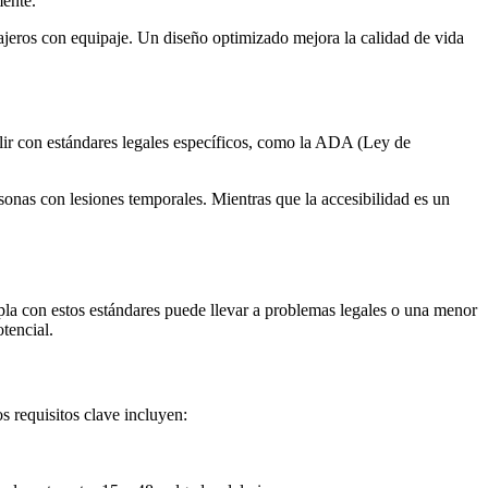
mente.
iajeros con equipaje. Un diseño optimizado mejora la calidad de vida
plir con estándares legales específicos, como la ADA (Ley de
onas con lesiones temporales. Mientras que la accesibilidad es un
la con estos estándares puede llevar a problemas legales o una menor
tencial.
s requisitos clave incluyen: