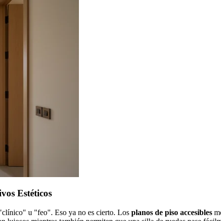
vos Estéticos
clínico" u "feo". Eso ya no es cierto. Los
planos de piso accesibles
mo