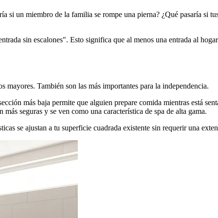
saría si un miembro de la familia se rompe una pierna? ¿Qué pasaría si 
ntrada sin escalones". Esto significa que al menos una entrada al hoga
ltos mayores. También son las más importantes para la independencia.
sección más baja permite que alguien prepare comida mientras está sent
n más seguras y se ven como una característica de spa de alta gama.
ticas se ajustan a tu superficie cuadrada existente sin requerir una exte