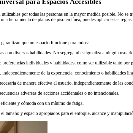
iversal para Espacios Accesibles
n utilizables por todas las personas en la mayor medida posible. No se t
s una herramienta de planos de piso en línea, puedes aplicar estas regl
e garantizan que un espacio funcione para todos:
nas con diversas habilidades. No segrega ni estigmatiza a ningún usuario
referencias individuales y habilidades, como ser utilizable tanto por 
, independientemente de la experiencia, conocimiento o habilidades ling
ecesaria de manera efectiva al usuario, independientemente de las cond
secuencias adversas de acciones accidentales o no intencionales.
 eficiente y cómoda con un mínimo de fatiga.
el tamaño y espacio apropiados para el enfoque, alcance y manipulació