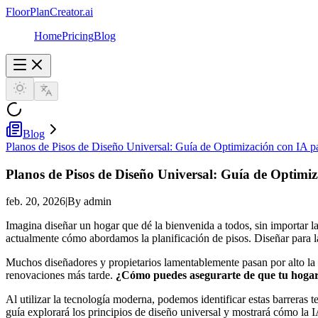
FloorPlanCreator.ai
Home
Pricing
Blog
Blog
Planos de Pisos de Diseño Universal: Guía de Optimización con IA pa
Planos de Pisos de Diseño Universal: Guía de Optimiz
feb. 20, 2026
|
By admin
Imagina diseñar un hogar que dé la bienvenida a todos, sin importar la 
actualmente cómo abordamos la planificación de pisos. Diseñar para l
Muchos diseñadores y propietarios lamentablemente pasan por alto la 
renovaciones más tarde.
¿Cómo puedes asegurarte de que tu hogar 
Al utilizar la tecnología moderna, podemos identificar estas barreras
guía explorará los principios de diseño universal y mostrará cómo la 