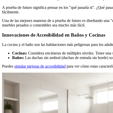
A prueba de futuro significa pensar en los "qué pasaría si". ¿Qué pa
fácilmente.
Una de las mejores maneras de a prueba de futuro es diseñando una "e
muebles pesados o comestibles sea mucho más fácil.
Innovaciones de Accesibilidad en Baños y Cocinas
La cocina y el baño son las habitaciones más peligrosas para los adu
Cocinas:
Considera encimeras de múltiples niveles. Tener una 
Baños:
Las duchas sin umbral (duchas de entrada sin borde) so
Puedes
simular mejoras de accesibilidad
para ver cómo estas caracterís