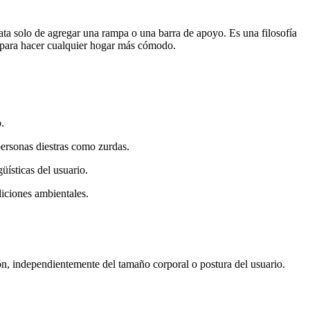
rata solo de agregar una rampa o una barra de apoyo. Es una filosofía
as para hacer cualquier hogar más cómodo.
.
personas diestras como zurdas.
üísticas del usuario.
iciones ambientales.
n, independientemente del tamaño corporal o postura del usuario.