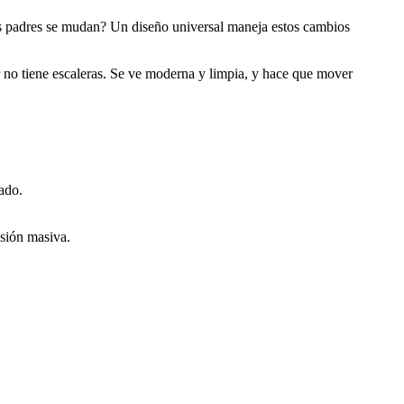
tus padres se mudan? Un diseño universal maneja estos cambios
r no tiene escaleras. Se ve moderna y limpia, y hace que mover
ado.
nsión masiva.