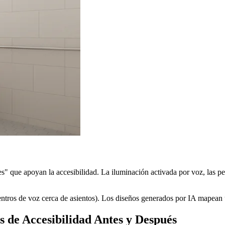
s" que apoyan la accesibilidad. La iluminación activada por voz, las per
entros de voz cerca de asientos). Los diseños generados por IA mapean u
s de Accesibilidad Antes y Después