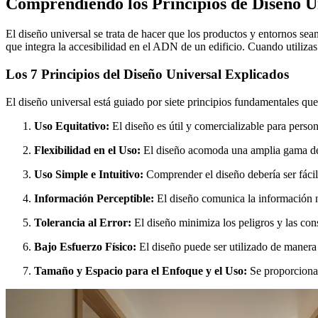
Comprendiendo los Principios de Diseño Un
El diseño universal se trata de hacer que los productos y entornos sea
que integra la accesibilidad en el ADN de un edificio. Cuando utiliza
Los 7 Principios del Diseño Universal Explicados
El diseño universal está guiado por siete principios fundamentales qu
Uso Equitativo:
El diseño es útil y comercializable para perso
Flexibilidad en el Uso:
El diseño acomoda una amplia gama de p
Uso Simple e Intuitivo:
Comprender el diseño debería ser fácil
Información Perceptible:
El diseño comunica la información n
Tolerancia al Error:
El diseño minimiza los peligros y las con
Bajo Esfuerzo Físico:
El diseño puede ser utilizado de manera
Tamaño y Espacio para el Enfoque y el Uso:
Se proporciona 