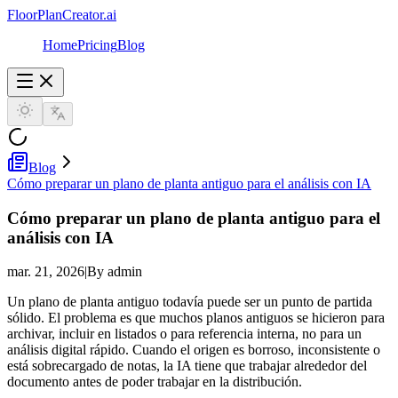
FloorPlanCreator.ai
Home
Pricing
Blog
Blog
Cómo preparar un plano de planta antiguo para el análisis con IA
Cómo preparar un plano de planta antiguo para el
análisis con IA
mar. 21, 2026
|
By admin
Un plano de planta antiguo todavía puede ser un punto de partida
sólido. El problema es que muchos planos antiguos se hicieron para
archivar, incluir en listados o para referencia interna, no para un
análisis digital rápido. Cuando el origen es borroso, inconsistente o
está sobrecargado de notas, la IA tiene que trabajar alrededor del
documento antes de poder trabajar en la distribución.