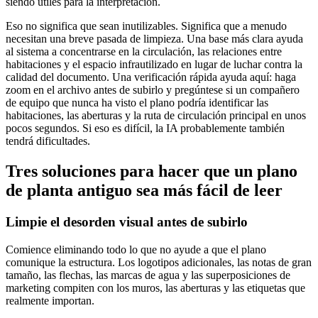
siendo útiles para la interpretación.
Eso no significa que sean inutilizables. Significa que a menudo
necesitan una breve pasada de limpieza. Una base más clara ayuda
al sistema a concentrarse en la circulación, las relaciones entre
habitaciones y el espacio infrautilizado en lugar de luchar contra la
calidad del documento. Una verificación rápida ayuda aquí: haga
zoom en el archivo antes de subirlo y pregúntese si un compañero
de equipo que nunca ha visto el plano podría identificar las
habitaciones, las aberturas y la ruta de circulación principal en unos
pocos segundos. Si eso es difícil, la IA probablemente también
tendrá dificultades.
Tres soluciones para hacer que un plano
de planta antiguo sea más fácil de leer
Limpie el desorden visual antes de subirlo
Comience eliminando todo lo que no ayude a que el plano
comunique la estructura. Los logotipos adicionales, las notas de gran
tamaño, las flechas, las marcas de agua y las superposiciones de
marketing compiten con los muros, las aberturas y las etiquetas que
realmente importan.