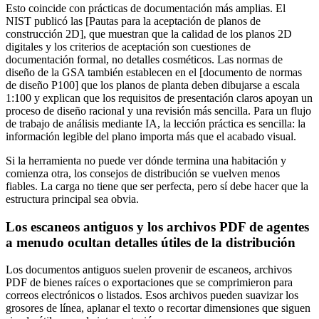
Esto coincide con prácticas de documentación más amplias. El
NIST publicó las [Pautas para la aceptación de planos de
construcción 2D], que muestran que la calidad de los planos 2D
digitales y los criterios de aceptación son cuestiones de
documentación formal, no detalles cosméticos. Las normas de
diseño de la GSA también establecen en el [documento de normas
de diseño P100] que los planos de planta deben dibujarse a escala
1:100 y explican que los requisitos de presentación claros apoyan un
proceso de diseño racional y una revisión más sencilla. Para un flujo
de trabajo de análisis mediante IA, la lección práctica es sencilla: la
información legible del plano importa más que el acabado visual.
Si la herramienta no puede ver dónde termina una habitación y
comienza otra, los consejos de distribución se vuelven menos
fiables. La carga no tiene que ser perfecta, pero sí debe hacer que la
estructura principal sea obvia.
Los escaneos antiguos y los archivos PDF de agentes
a menudo ocultan detalles útiles de la distribución
Los documentos antiguos suelen provenir de escaneos, archivos
PDF de bienes raíces o exportaciones que se comprimieron para
correos electrónicos o listados. Esos archivos pueden suavizar los
grosores de línea, aplanar el texto o recortar dimensiones que siguen