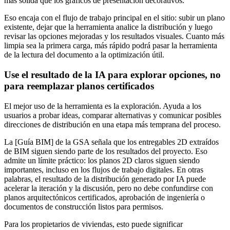
más sólida que los gráficos de presentación decorativos.
Eso encaja con el flujo de trabajo principal en el sitio: subir un plano
existente, dejar que la herramienta analice la distribución y luego
revisar las opciones mejoradas y los resultados visuales. Cuanto más
limpia sea la primera carga, más rápido podrá pasar la herramienta
de la lectura del documento a la optimización útil.
Use el resultado de la IA para explorar opciones, no
para reemplazar planos certificados
El mejor uso de la herramienta es la exploración. Ayuda a los
usuarios a probar ideas, comparar alternativas y comunicar posibles
direcciones de distribución en una etapa más temprana del proceso.
La [Guía BIM] de la GSA señala que los entregables 2D extraídos
de BIM siguen siendo parte de los resultados del proyecto. Eso
admite un límite práctico: los planos 2D claros siguen siendo
importantes, incluso en los flujos de trabajo digitales. En otras
palabras, el resultado de la distribución generado por IA puede
acelerar la iteración y la discusión, pero no debe confundirse con
planos arquitectónicos certificados, aprobación de ingeniería o
documentos de construcción listos para permisos.
Para los propietarios de viviendas, esto puede significar